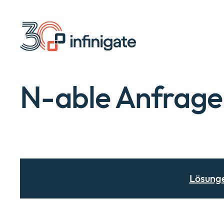
Zum
Inhalt
wechseln
N-able Anfrage
Lösung