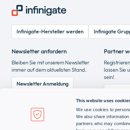
Infinigate-Hersteller werden
Infinigate Grup
Newsletter anfordern
Partner w
Bleiben Sie mit unserem Newsletter
Registrieren
immer auf dem aktuellsten Stand.
lassen Sie 
sein!
Newsletter Anmeldung
Partner 
This website uses cookie
We use cookies to personal
We also share information 
Infinigate Deutschland GmbH
partners who may combine i
Richard-Reitzner-Allee 8, 85540 Haar / München, Deutsc