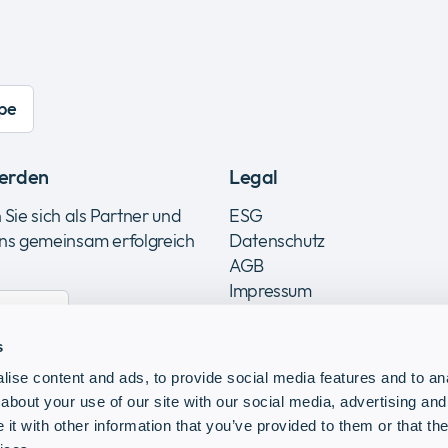
pe
erden
Legal
 Sie sich als Partner und
ESG
uns gemeinsam erfolgreich
Datenschutz
AGB
Impressum
werden
s
ise content and ads, to provide social media features and to anal
about your use of our site with our social media, advertising and
t with other information that you’ve provided to them or that the
hland