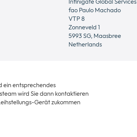
Infinigate Global Service
fao Paulo Machado
VTP 8
Zonneveld 1
5993 SG, Maasbree
Netherlands
d ein entsprechendes
steam wird Sie dann kontaktieren
 Leihstellungs-Gerät zukommen