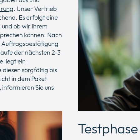
arung
. Unser Vertrieb
hend. Es erfolgt eine
 und ob wir Ihrem
tsprechen können. Nach
ne Auftragsbestätigung
 Laufe der nächsten 2-3
 liegt ein
 diesen sorgfältig bis
icht in dem Paket
, informieren Sie uns
Testphase