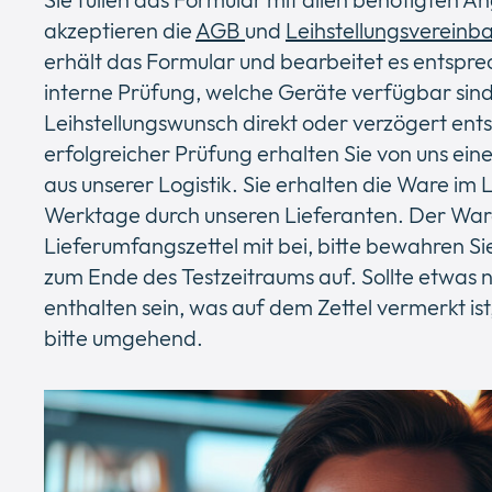
akzeptieren die
AGB
und
Leihstellungsvereinb
erhält das Formular und bearbeitet es entsprec
interne Prüfung, welche Geräte verfügbar sind
Leihstellungswunsch direkt oder verzögert en
erfolgreicher Prüfung erhalten Sie von uns ei
aus unserer Logistik. Sie erhalten die Ware im
Werktage durch unseren Lieferanten. Der Ware
Lieferumfangszettel mit bei, bitte bewahren Sie
zum Ende des Testzeitraums auf. Sollte etwas n
enthalten sein, was auf dem Zettel vermerkt ist
bitte umgehend.