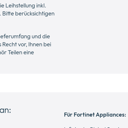
 Leihstellung inkl.
Bitte berücksichtigen
lieferumfang und die
 Recht vor, Ihnen bei
r Teilen eine
an:
Für Fortinet Appliances: