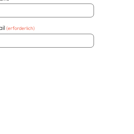
il
(erforderlich)