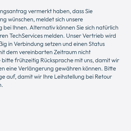
llungsantrag vermerkt haben, dass Sie
ung wünschen, meldet sich unsere
bei Ihnen. Alternativ können Sie sich natürlich
eren TechServices melden. Unser Vertrieb wird
ßig in Verbindung setzen und einen Status
mit dem vereinbarten Zeitraum nicht
bitte frühzeitig Rücksprache mit uns, damit wir
nen eine Verlängerung gewähren können. Bitte
e auf, damit wir Ihre Leihstellung bei Retour
n.