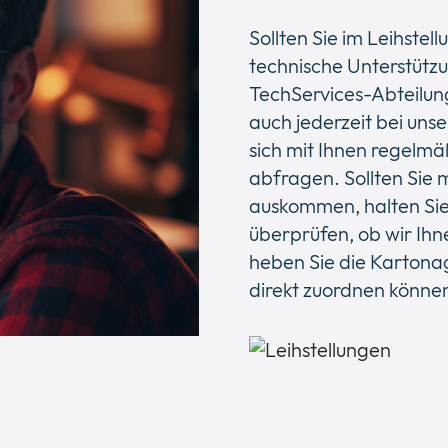
Sollten Sie im Leihste
technische Unterstütz
TechServices-Abteilung 
auch jederzeit bei uns
sich mit Ihnen regelmä
abfragen. Sollten Sie 
auskommen, halten Sie 
überprüfen, ob wir Ih
heben Sie die Kartonag
direkt zuordnen könne