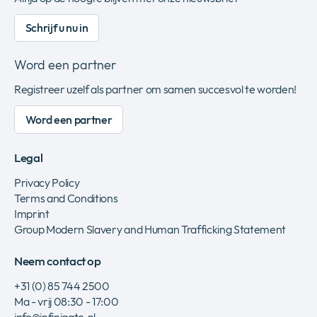
Schrijf u nu in
Word een partner
Registreer uzelf als partner om samen succesvol te worden!
Word een partner
Legal
Privacy Policy
Terms and Conditions
Imprint
Group Modern Slavery and Human Trafficking Statement
Neem contact op
+31 (0) 85 744 2500
Ma - vrij 08:30 - 17:00
info@infinigate.nl