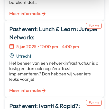
betekent dat…
Meer informatie
Events
Past event: Lunch & Learn: Juniper
Networks
5 jun 2025 • 12:00 pm - 4:00 pm
Utrecht
Het beheer van een netwerkinfrastructuur is al
lastig en dan ook nog Zero Trust
implementeren? Dan hebben wij weer iets
leuks voor je!
Meer informatie
Events
Past event: Ivanti & Rapid7: