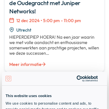
de Oudegracht met Juniper
Networks!
12 dec 2024 • 5:00 pm - 11:00 pm
Utrecht
HIEPERDEPIEP HOERA! Na een jaar waarin
we met volle aandacht en enthousiasme
samenwerkten aan prachtige projecten, willen
we deze successen…
Meer informatie
Events
Past event: Nieuwjaarsborrel &
Ivanti nieuwjaarsduik
This website uses cookies
9 jan 2025 • 3:30 pm - 7:00 pm
We use cookies to personalise content and ads, to
Nieuwegein