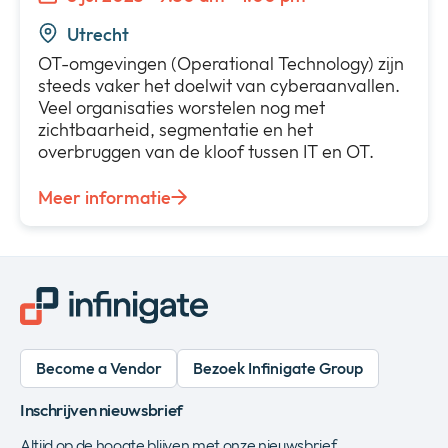
Utrecht
OT-omgevingen (Operational Technology) zijn
steeds vaker het doelwit van cyberaanvallen.
Veel organisaties worstelen nog met
zichtbaarheid, segmentatie en het
overbruggen van de kloof tussen IT en OT.
Meer informatie
Become a Vendor
Bezoek Infinigate Group
Inschrijven nieuwsbrief
Altijd op de hoogte blijven met onze nieuwsbrief