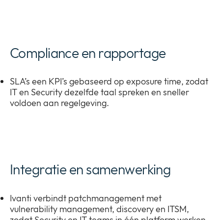
Compliance en rapportage
SLA’s een KPI’s gebaseerd op exposure time, zodat
IT en Security dezelfde taal spreken en sneller
voldoen aan regelgeving.
Integratie en samenwerking
Ivanti verbindt patchmanagement met
vulnerability management, discovery en ITSM,
zodat Security en IT teams in één platform werken