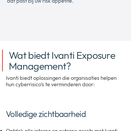
dat past bij uw risk appetite.
Wat biedt Ivanti Exposure
Management?
Ivanti biedt oplossingen die organisaties helpen
hun cyberrisico’s te verminderen door:
Volledige zichtbaarheid
Ontdek alle interne en externe assets met Ivanti