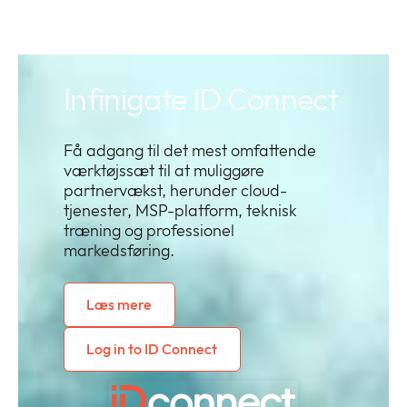
Infinigate ID Connect
Få adgang til det mest omfattende
værktøjssæt til at muliggøre
partnervækst, herunder cloud-
tjenester, MSP-platform, teknisk
træning og professionel
markedsføring.
Læs mere
Log in to ID Connect