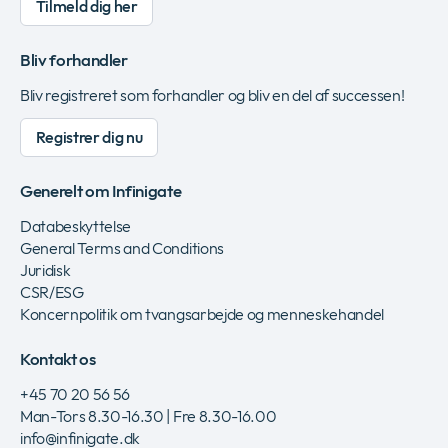
Tilmeld dig her
Bliv forhandler
Bliv registreret som forhandler og bliv en del af successen!
Registrer dig nu
Generelt om Infinigate
Databeskyttelse
General Terms and Conditions
Juridisk
CSR/ESG
Koncernpolitik om tvangsarbejde og menneskehandel
Kontakt os
+45 70 20 56 56
Man-Tors 8.30-16.30 | Fre 8.30-16.00
info@infinigate.dk