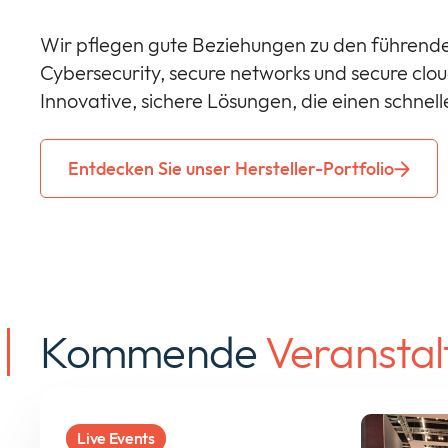
Wir pflegen gute Beziehungen zu den führenden
Cybersecurity, secure networks und secure clo
Innovative, sichere Lösungen, die einen schnell
Entdecken Sie unser Hersteller-Portfolio
Kommende
Veransta
Live Events