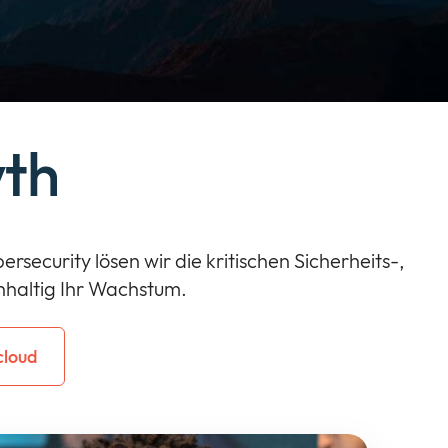
wth
ecurity lösen wir die kritischen Sicherheits-,
haltig Ihr Wachstum.
cloud