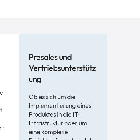
Presales und
Vertriebsunterstütz
ung
re
Ob es sich um die
Implementierung eines
t
Produktes in die IT-
Infrastruktur oder um
en
eine komplexe