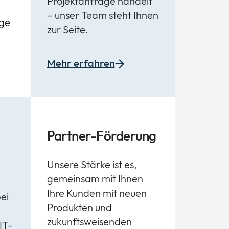
Projektanfrage handelt
– unser Team steht Ihnen
nge
zur Seite.
Mehr erfahren
Partner-Förderung
Unsere Stärke ist es,
gemeinsam mit Ihnen
Ihre Kunden mit neuen
ei
Produkten und
zukunftsweisenden
IT-