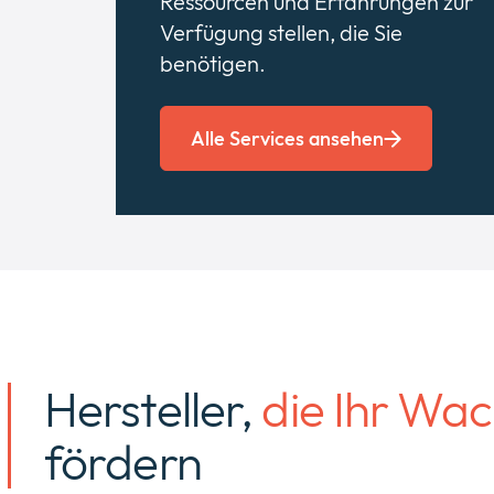
Ressourcen und Erfahrungen zur
Verfügung stellen, die Sie
benötigen.
Alle Services ansehen
Hersteller,
die Ihr Wa
fördern