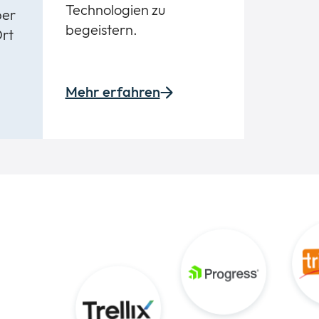
Technologien zu
per
begeistern.
Ort
Mehr erfahren