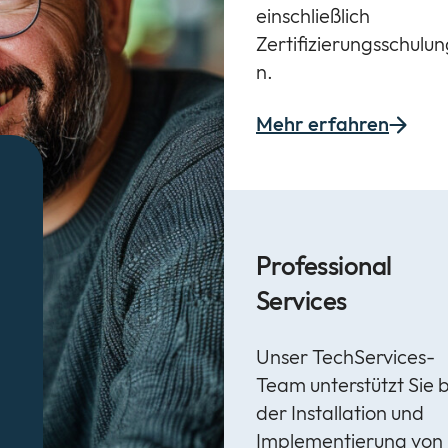
einschließlich
Zertifizierungsschulu
n.
Mehr erfahren
Professional
Services
Unser TechServices-
Team unterstützt Sie b
der Installation und
Implementierung von 