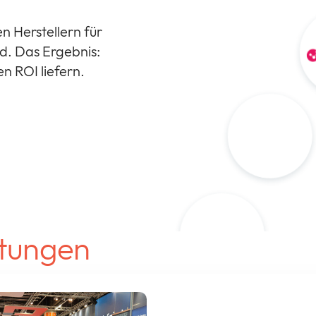
 Herstellern für
ud. Das Ergebnis:
en ROI liefern.
ltungen