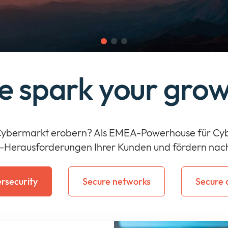
 spark your gro
-Cybermarkt erobern? Als EMEA-Powerhouse für Cybers
-Herausforderungen Ihrer Kunden und fördern nach
rsecurity
Secure networks
Secure 