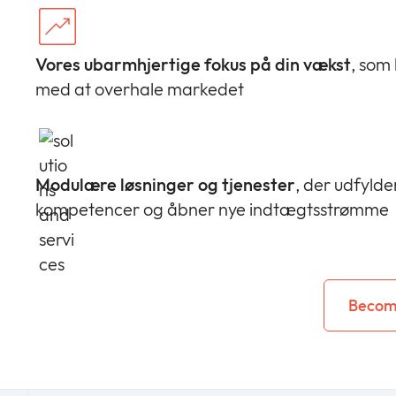
Vores ubarmhjertige fokus på din vækst
, som
med at overhale markedet
Modulære løsninger og tjenester
, der udfylder
kompetencer og åbner nye indtægtsstrømme
Become