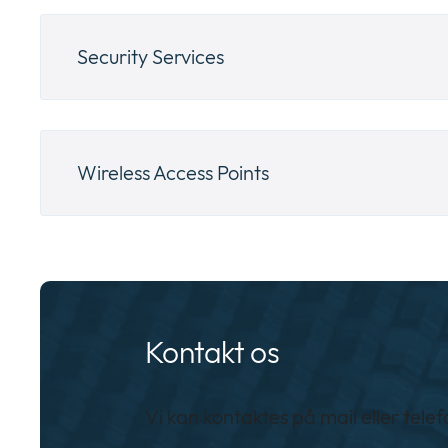
Security Services
Wireless Access Points
Kontakt os
Vi kan kontaktes på mail eller telef