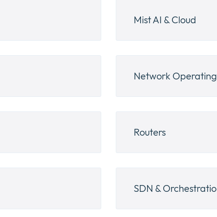
Mist AI & Cloud
Network Operating
Routers
SDN & Orchestrati