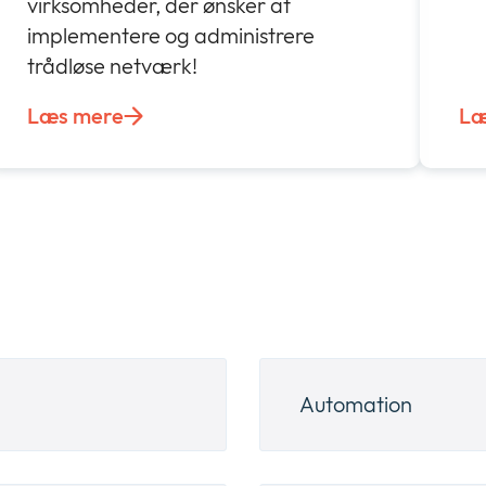
virksomheder, der ønsker at
implementere og administrere
trådløse netværk!
Læs mere
Læ
Automation