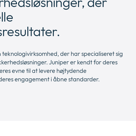
rhedsløsninger, der
lle
resultater.
 teknologivirksomhed, der har specialiseret sig
kkerhedsløsninger. Juniper er kendt for deres
eres evne til at levere højtydende
deres engagement i åbne standarder.