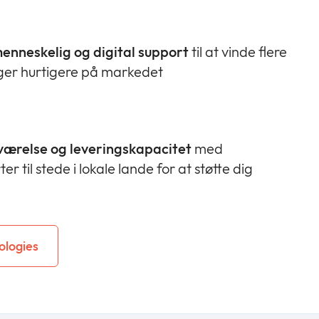
menneskelig og digital support
til at vinde flere
nger hurtigere på markedet
værelse og leveringskapacitet
med
r til stede i lokale lande for at støtte dig
ologies