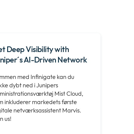
t Deep Visibility with
niper´s AI-Driven Network
mmen med Infinigate kan du
kke dybt ned i Junipers
ministrationsværktøj Mist Cloud,
m inkluderer markedets første
gitale netværksassistent Marvis.
n us!