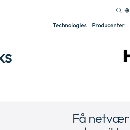
Technologies
Producenter
ks
Få netvær