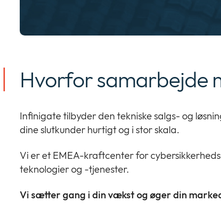
Hvorfor samarbejde m
Infinigate tilbyder den tekniske salgs- og løsn
dine slutkunder hurtigt og i stor skala.
Vi er et EMEA-kraftcenter for cybersikkerhedsdi
teknologier og -tjenester.
Vi sætter gang i din vækst og øger din mark