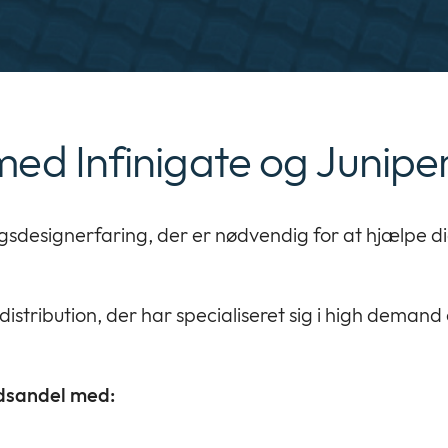
ed Infinigate og Junipe
ingsdesignerfaring, der er nødvendig for at hjælpe d
stribution, der har specialiseret sig i high demand 
edsandel med: