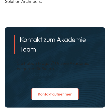
Solution Architects.
Kontakt zum Akademie
Team
Sie haben Fragen? Unsere Akademie
ist gerne für Sie da.
akademie@infinigate.de
+49 89 89048401
Kontakt aufnehmen