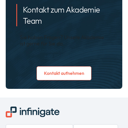
Kontakt zum Akademie
Team
Sie haben Fragen? Unsere Akademie
ist gerne für Sie da.
akademie@infinigate.de
+49 89 89048401
Kontakt aufnehmen