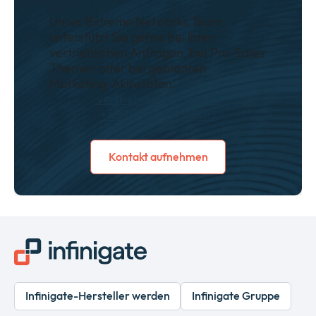
Unser Extreme Networks Team
unterstützt Sie gerne bei Ihren
vertrieblichen Anfragen, bei Pre-Sales
Themen oder bei geplanten
Marketing-Aktivitäten.
vertrieb@infinigate.at
+43 1 890 2197 – 100
Kontakt aufnehmen
Infinigate-Hersteller werden
Infinigate Gruppe