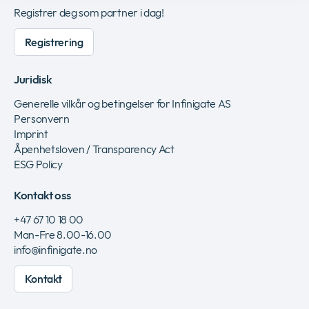
Registrer deg som partner i dag!
Registrering
Juridisk
Generelle vilkår og betingelser for Infinigate AS
Personvern
Imprint
Åpenhetsloven / Transparency Act
ESG Policy
Kontakt oss
+47 67 10 18 00
Man-Fre 8.00-16.00
info‎@‎infinigate.no
Kontakt