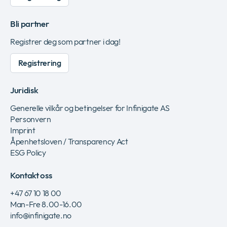
Bli partner
Registrer deg som partner i dag!
Registrering
Juridisk
Generelle vilkår og betingelser for Infinigate AS
Personvern
Imprint
Åpenhetsloven / Transparency Act
ESG Policy
Kontakt oss
+47 67 10 18 00
Man-Fre 8.00-16.00
info‎@‎infinigate.no