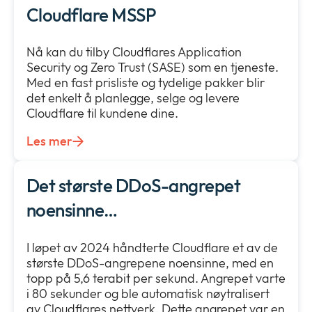
Cloudflare MSSP
Nå kan du tilby Cloudflares Application
Security og Zero Trust (SASE) som en tjeneste.
Med en fast prisliste og tydelige pakker blir
det enkelt å planlegge, selge og levere
Cloudflare til kundene dine.
Les mer
Det største DDoS-angrepet
noensinne…
I løpet av 2024 håndterte Cloudflare et av de
største DDoS-angrepene noensinne, med en
topp på 5,6 terabit per sekund. Angrepet varte
i 80 sekunder og ble automatisk nøytralisert
av Cloudflares nettverk. Dette angrepet var en