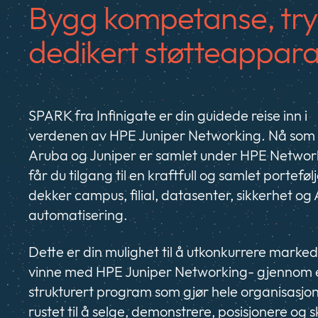
Bygg kompetanse, try
dedikert støtteappara
SPARK fra Infinigate er din guidede reise inn i
verdenen av HPE Juniper Networking. Nå som
Aruba og Juniper er samlet under HPE Networ
får du tilgang til en kraftfull og samlet portefø
dekker campus, filial, datasenter, sikkerhet og 
automatisering.
Dette er din mulighet til å utkonkurrere marke
vinne med HPE Juniper Networking- gjennom 
strukturert program som gjør hele organisasjo
rustet til å selge, demonstrere, posisjonere og 