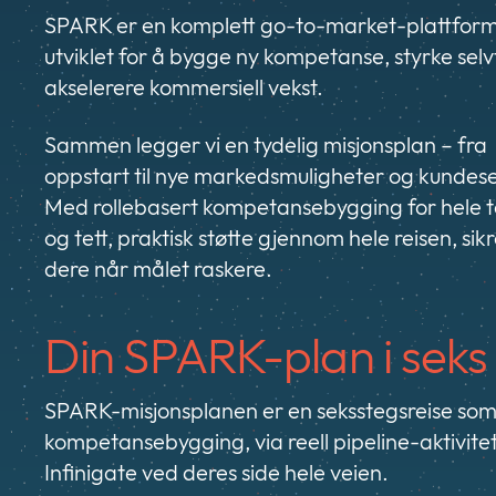
SPARK er en komplett go-to-market-plattfor
utviklet for å bygge ny kompetanse, styrke selvti
akselerere kommersiell vekst.
Sammen legger vi en tydelig misjonsplan – fra
oppstart til nye markedsmuligheter og kundese
Med rollebasert kompetansebygging for hele 
og tett, praktisk støtte gjennom hele reisen, sikr
dere når målet raskere.
Din SPARK-plan i seks
SPARK-misjonsplanen er en seksstegsreise som 
kompetansebygging, via reell pipeline-aktivitet,
Infinigate ved deres side hele veien.