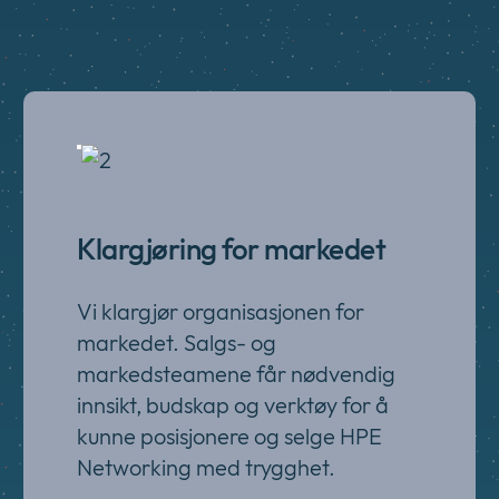
Klargjøring for markedet
Vi klargjør organisasjonen for
markedet. Salgs- og
markedsteamene får nødvendig
innsikt, budskap og verktøy for å
kunne posisjonere og selge HPE
Networking med trygghet.