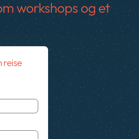
om workshops og et
n reise