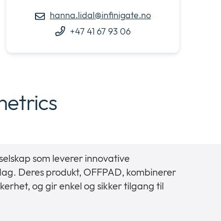
hanna.lidal@infinigate.no
+47 41 67 93 06
etrics
selskap som leverer innovative
erdag. Deres produkt, OFFPAD, kombinerer
erhet, og gir enkel og sikker tilgang til