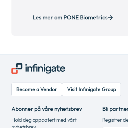
Les mer om PONE Biometrics
Become a Vendor
Visit Infinigate Group
Abonner på våre nyhetsbrev
Bli partne
Hold deg oppdatert med vårt
Registrer d
nyhetsbrev.