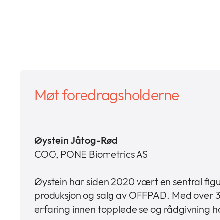
Møt foredragsholderne
Øystein Jåtog-Rød
COO, PONE Biometrics AS
Øystein har siden 2020 vært en sentral figur 
produksjon og salg av OFFPAD. Med over 3
erfaring innen toppledelse og rådgivning h