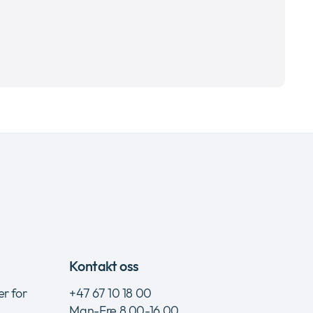
Kontakt oss
er for
+47 67 10 18 00
Man-Fre 8.00-16.00