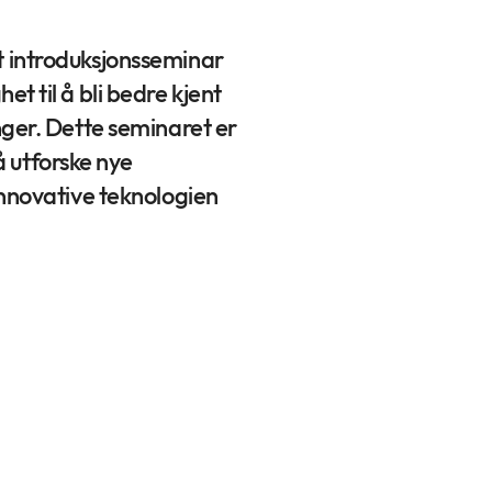
ivt introduksjonsseminar
 til å bli bedre kjent
ger. Dette seminaret er
å utforske nye
nnovative teknologien
 5