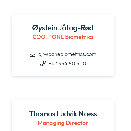
Øystein Jåtog-Rød
COO, PONE Biometrics
ojr@ponebiometrics.com
+47 954 50 500
Thomas Ludvik Næss
Managing Director