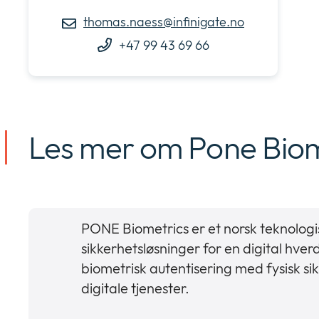
thomas.naess@infinigate.no
+47 99 43 69 66
Les mer om Pone Biom
PONE Biometrics er et norsk teknologi
sikkerhetsløsninger for en digital hv
biometrisk autentisering med fysisk sikk
digitale tjenester.