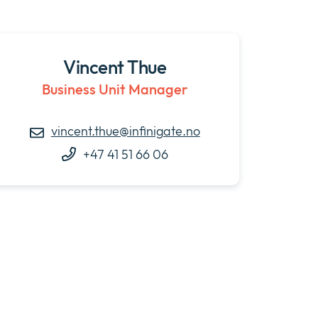
Vincent Thue
Business Unit Manager
vincent.thue@infinigate.no
+47 41 51 66 06