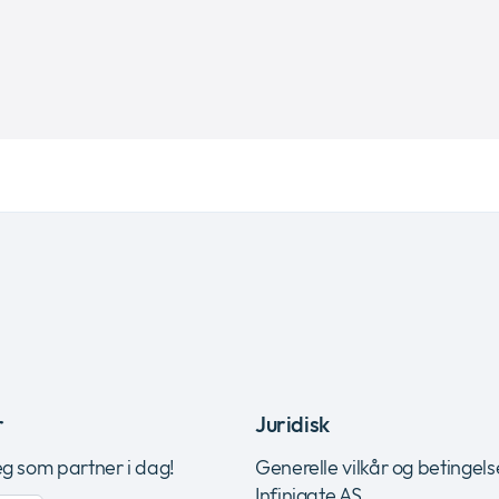
r
Juridisk
eg som partner i dag!
Generelle vilkår og betingels
Infinigate AS