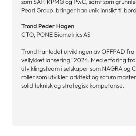
som SAP, KPMG og PwC, samt som grunnle
Pearl Group, bringer han unik innsikt til bor
Trond Peder Hagen
CTO, PONE Biometrics AS
Trond har ledet utviklingen av OFFPAD fra k
vellykket lansering i 2024. Med erfaring fra
utviklingsteam i selskaper som NAGRA og 
roller som utvikler, arkitekt og scrum maste
solid teknisk og strategisk kompetanse.