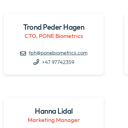
Trond Peder Hagen
CTO, PONE Biometrics
tph@ponebiometrics.com
+47 97742359
Hanna Lidal
Marketing Manager