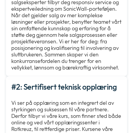
salgseksperter tilbyr deg responsiv service og
ekspertveiledning om SonicWall-porteføljen.
Når det gjelder salg av mer komplekse
løsninger eller prosjekter, benytter teamet vårt
sin omfattende kunnskap og erfaring for å
støtte deg gjennom hele salgsprosessen eller
prosjektleveransen. Vi er her for deg: fra
posisjonering og kvalifisering til involvering av
sluttbrukeren. Sammen skaper vi den
konkurransefordelen du trenger for en
vellykket, lønnsom og bærekraftig virksomhet.
#2: Sertifisert teknisk opplæring
Vi ser på opplæring som en integrert del av
styrkingen og suksessen til våre partnere.
Derfor tilbyr vi våre kurs, som finner sted både
online og ved vårt opplæringssenter i
Rotkreuz, til rettferdige priser. Kursene våre