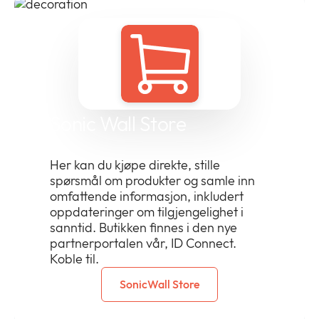
Sonic Wall Store
Her kan du kjøpe direkte, stille
spørsmål om produkter og samle inn
omfattende informasjon, inkludert
oppdateringer om tilgjengelighet i
sanntid. Butikken finnes i den nye
partnerportalen vår, ID Connect.
Koble til.
SonicWall Store