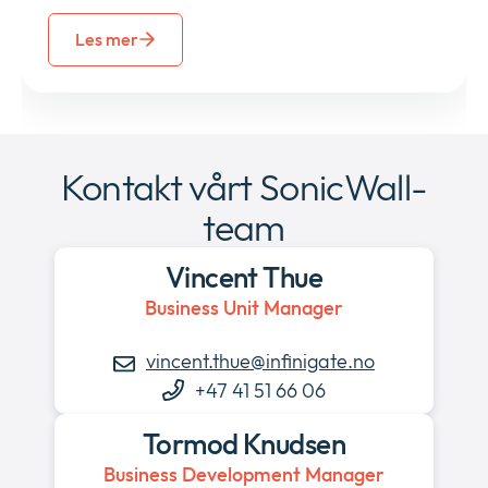
Les mer
Kontakt vårt SonicWall-
team
Vincent Thue
Business Unit Manager
vincent.thue@infinigate.no
+47 41 51 66 06
Tormod Knudsen
Business Development Manager