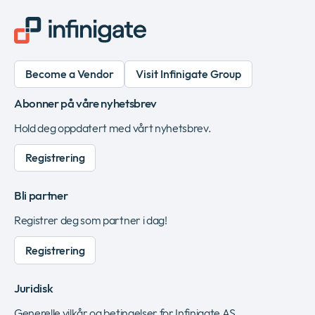
Become a Vendor
Visit Infinigate Group
Abonner på våre nyhetsbrev
Hold deg oppdatert med vårt nyhetsbrev.
Registrering
Bli partner
Registrer deg som partner i dag!
Registrering
Juridisk
Generelle vilkår og betingelser for Infinigate AS