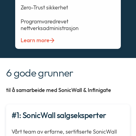
Zero-Trust sikkerhet
Programvaredrevet
nettverksadministrasjon
Learn more
6 gode grunner
til å samarbeide med SonicWall & Infinigate
#1: SonicWall salgseksperter
Vårt team av erfarne, sertifiserte SonicWall