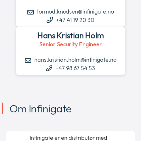
tormod.knudsen@infinigate.no
+47 41 19 20 30
Hans Kristian Holm
Senior Security Engineer
hans.kristian.holm@infinigate.no
+47 98 67 54 53
Om Infinigate
Infinigate er en distributør med