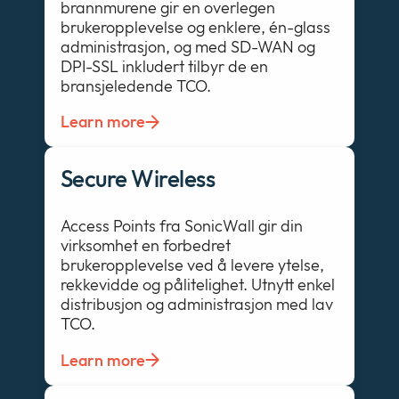
brannmurene gir en overlegen
brukeropplevelse og enklere, én-glass
administrasjon, og med SD-WAN og
DPI-SSL inkludert tilbyr de en
bransjeledende TCO.
Learn more
Secure Wireless
Access Points fra SonicWall gir din
virksomhet en forbedret
brukeropplevelse ved å levere ytelse,
rekkevidde og pålitelighet. Utnytt enkel
distribusjon og administrasjon med lav
TCO.
Learn more