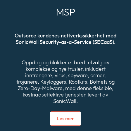
MSP
Outsorce kundenes nettverkssikkerhet med
SonicWall Security-as-a-Service (SECaaS).
Oppdag og blokker et bredt utvalg av
komplekse og nye trusler, inkludert
inntrengere, virus, spyware, ormer,
trojanere, Keyloggers, Rootkits, Botnets og
Zero-Day-Malware, med denne fleksible,
kostnadseffektive tjenesten levert av
SonicWall.
Les mer