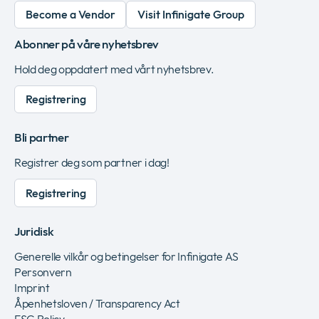
Become a Vendor
Visit Infinigate Group
Abonner på våre nyhetsbrev
Hold deg oppdatert med vårt nyhetsbrev.
Registrering
Bli partner
Registrer deg som partner i dag!
Registrering
Juridisk
Generelle vilkår og betingelser for Infinigate AS
Personvern
Imprint
Åpenhetsloven / Transparency Act
ESG Policy