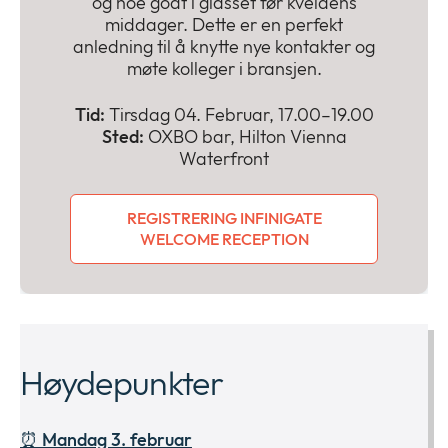
og noe godt i glasset før kveldens
middager. Dette er en perfekt
anledning til å knytte nye kontakter og
møte kolleger i bransjen.
Tid:
Tirsdag 04. Februar, 17.00–19.00
Sted:
OXBO bar, Hilton Vienna
Waterfront
REGISTRERING INFINIGATE
WELCOME RECEPTION
Høydepunkter
⏰
Mandag 3. februar