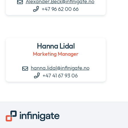
Alexander.Beck@infinigate.no
+47 96 62 00 66
Hanna Lidal
Marketing Manager
hanna.lidal@infinigate.no
+47 41 67 93 06