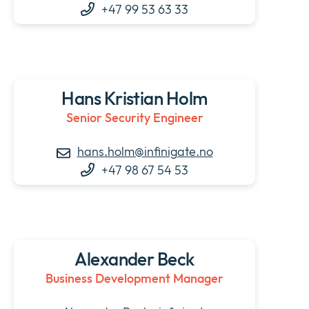
+47 99 53 63 33
Hans Kristian Holm
Senior Security Engineer
hans.holm@infinigate.no
+47 98 67 54 53
Alexander Beck
Business Development Manager