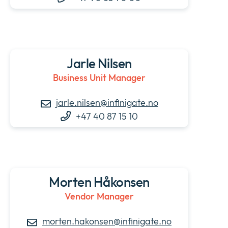
Jarle Nilsen
Business Unit Manager
jarle.nilsen@infinigate.no
+47 40 87 15 10
Morten Håkonsen
Vendor Manager
morten.hakonsen@infinigate.no