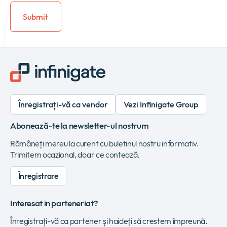
Înregistrați-vă ca vendor
Vezi Infinigate Group
Abonează-te la newsletter-ul nostrum
Rămâneți mereu la curent cu buletinul nostru informativ.
Trimitem ocazional, doar ce contează.
Înregistrare
Interesat in parteneriat?
Înregistrați-vă ca partener și haideți să crestem împreună.