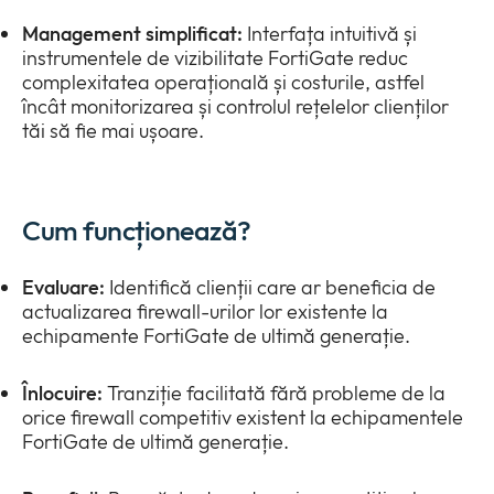
Management simplificat:
Interfața intuitivă și
instrumentele de vizibilitate FortiGate reduc
complexitatea operațională și costurile, astfel
încât monitorizarea și controlul rețelelor clienților
tăi să fie mai ușoare.
Cum funcționează?
Evaluare:
Identifică clienții care ar beneficia de
actualizarea firewall-urilor lor existente la
echipamente FortiGate de ultimă generație.
Înlocuire:
Tranziție facilitată fără probleme de la
orice firewall competitiv existent la echipamentele
FortiGate de ultimă generație.