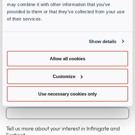
Fortinet
may combine it with other information that you’ve
provided to them or that they’ve collected from your use
of their services.
Full name
(Required)
Show details
Company
(Required)
Allow all cookies
Company email
(Required)
Customize
Use necessary cookies only
Phone number
(Required)
Tell us more about your interest in Infinigate and