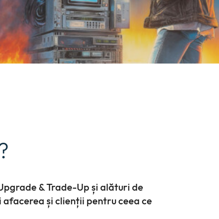
?
Upgrade & Trade-Up și alături de
ti afacerea și clienții pentru ceea ce