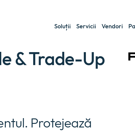
Soluții
Servicii
Vendori
Pa
de & Trade-Up
ntul. Protejează