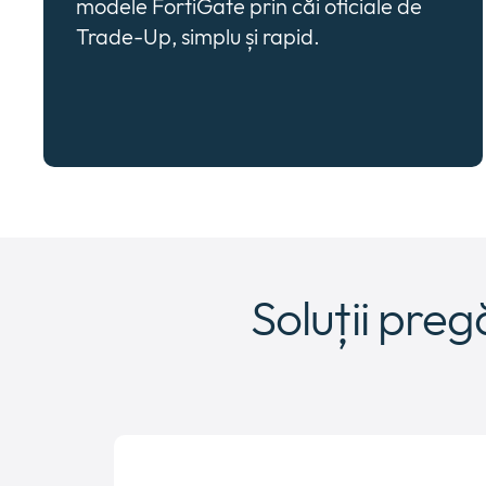
modele FortiGate prin căi oficiale de
Trade-Up, simplu și rapid.
Soluții preg