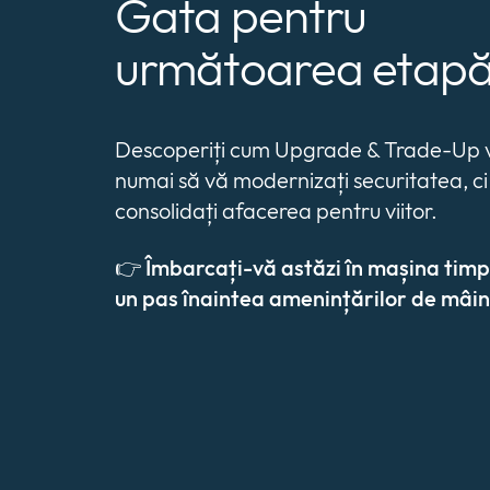
Gata pentru
următoarea etap
Descoperiți cum Upgrade & Trade-Up v
numai să vă modernizați securitatea, ci 
consolidați afacerea pentru viitor.
👉
Îmbarcați-vă astăzi în mașina timpulu
un pas înaintea amenințărilor de mâin