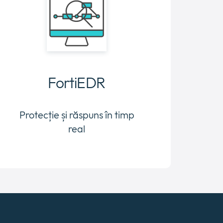
FortiEDR
Protecție și răspuns în timp
real