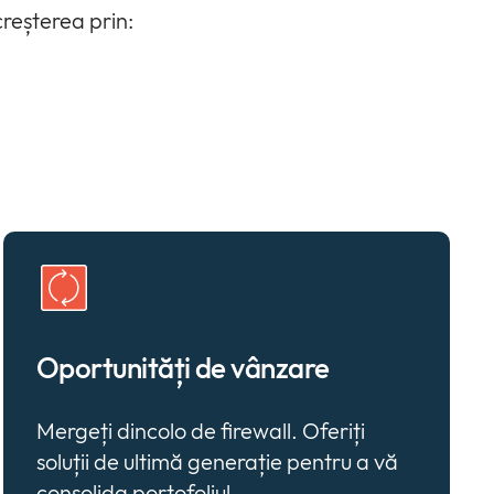
reșterea prin:
Oportunități de vânzare
Mergeți dincolo de firewall. Oferiți
soluții de ultimă generație pentru a vă
consolida portofoliul.