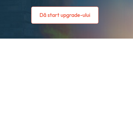
Dă start upgrade-ului