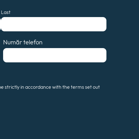
Last
Număr telefon
be strictly in accordance with the terms set out