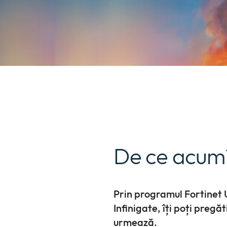
De ce acum
Prin programul Fortinet 
Infinigate, îți poți pregă
urmează.