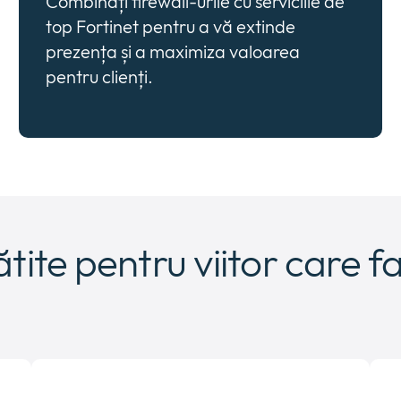
Combinați firewall-urile cu serviciile de
top Fortinet pentru a vă extinde
prezența și a maximiza valoarea
pentru clienți.
ătite pentru viitor care f