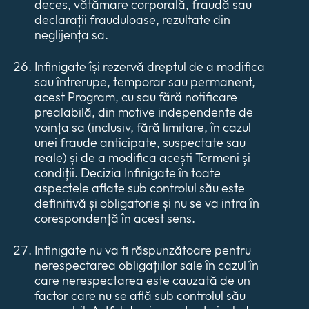
deces, vătămare corporală, fraudă sau
declarații frauduloase, rezultate din
neglijența sa.
Infinigate își rezervă dreptul de a modifica
sau întrerupe, temporar sau permanent,
acest Program, cu sau fără notificare
prealabilă, din motive independente de
voința sa (inclusiv, fără limitare, în cazul
unei fraude anticipate, suspectate sau
reale) și de a modifica acești Termeni și
condiții. Decizia Infinigate în toate
aspectele aflate sub controlul său este
definitivă și obligatorie și nu se va intra în
corespondență în acest sens.
Infinigate nu va fi răspunzătoare pentru
nerespectarea obligațiilor sale în cazul în
care nerespectarea este cauzată de un
factor care nu se află sub controlul său