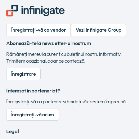
Înregistrați-vă ca vendor
Vezi Infinigate Group
Abonează-te la newsletter-ul nostrum
Rămâneți mereu la curent cu buletinul nostru informativ.
Trimitem ocazional, doar ce contează.
Înregistrare
Interesat in parteneriat?
Înregistrați-vă ca partener și haideți să crestem împreună.
Înregistrați-vă acum
Legal