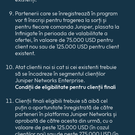
Partenerii care se înregistrează în program
vor fi înscriși pentru tragerea la sorți și
pentru fiecare comanda Juniper, plasata la
Infinigate în perioada de valabilitate a
ofertei, în valoare de 75.000 USD pentru
client nou sau de 125.000 USD pentru client
existent.
Atat clientii noi si cat si cei existenti trebuie
să se încadreze în segmentul clienților
Juniper Networks Enterprise.
Condiții de eligibilitate pentru clienții finali
Clienții finali eligibili trebuie să aibă cel
puțin o oportunitate înregistrată de către
parteneri în platforma Juniper Networks și
aprobată de către acesta din urmă, cu o
valoare de peste 125.000 USD (în cazul
clienților noi) sau de peste 275.000 USD (în