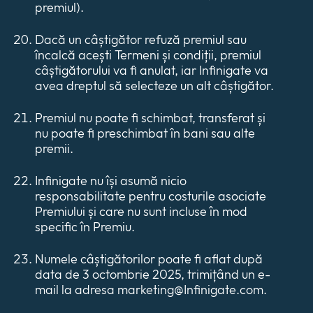
premiul).
Dacă un câștigător refuză premiul sau
încalcă acești Termeni și condiții, premiul
câștigătorului va fi anulat, iar Infinigate va
avea dreptul să selecteze un alt câștigător.
Premiul nu poate fi schimbat, transferat și
nu poate fi preschimbat în bani sau alte
premii.
Infinigate nu își asumă nicio
responsabilitate pentru costurile asociate
Premiului și care nu sunt incluse în mod
specific în Premiu.
Numele câștigătorilor poate fi aflat după
data de 3 octombrie 2025, trimițând un e-
mail la adresa
marketing@Infinigate.com
.