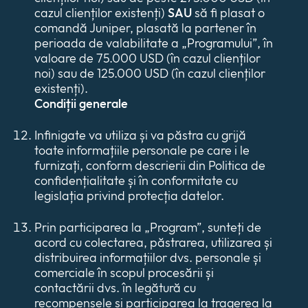
cazul clienților existenți)
SAU
să fi plasat o
comandă Juniper, plasată la partener în
perioada de valabilitate a „Programului”, în
valoare de 75.000 USD (în cazul clienților
noi) sau de 125.000 USD (în cazul clienților
existenți).
Condiții generale
Infinigate va utiliza și va păstra cu grijă
toate informațiile personale pe care i le
furnizați, conform descrierii din Politica de
confidențialitate și în conformitate cu
legislația privind protecția datelor.
Prin participarea la „Program”, sunteți de
acord cu colectarea, păstrarea, utilizarea și
distribuirea informațiilor dvs. personale și
comerciale în scopul procesării și
contactării dvs. în legătură cu
recompensele și participarea la tragerea la