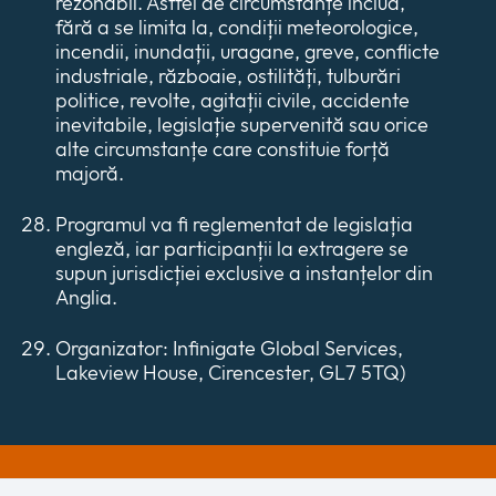
rezonabil. Astfel de circumstanțe includ,
fără a se limita la, condiții meteorologice,
incendii, inundații, uragane, greve, conflicte
industriale, războaie, ostilități, tulburări
politice, revolte, agitații civile, accidente
inevitabile, legislație supervenită sau orice
alte circumstanțe care constituie forță
majoră.
Programul va fi reglementat de legislația
engleză, iar participanții la extragere se
supun jurisdicției exclusive a instanțelor din
Anglia.
Organizator: Infinigate Global Services,
Lakeview House, Cirencester, GL7 5TQ)