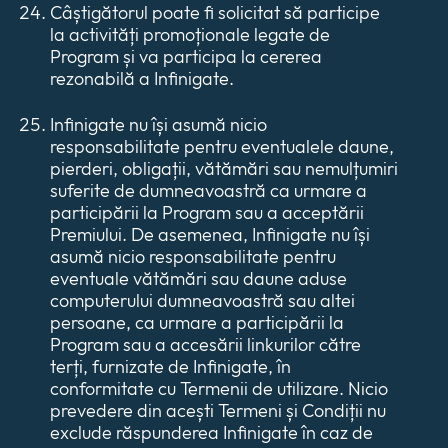
Câștigătorul poate fi solicitat să participe
la activități promoționale legate de
Program și va participa la cererea
rezonabilă a Infinigate.
Infinigate nu își asumă nicio
responsabilitate pentru eventualele daune,
pierderi, obligații, vătămări sau nemulțumiri
suferite de dumneavoastră ca urmare a
participării la Program sau a acceptării
Premiului. De asemenea, Infinigate nu își
asumă nicio responsabilitate pentru
eventuale vătămări sau daune aduse
computerului dumneavoastră sau altei
persoane, ca urmare a participării la
Program sau a accesării linkurilor către
terți, furnizate de Infinigate, în
conformitate cu Termenii de utilizare. Nicio
prevedere din acești Termeni și Condiții nu
exclude răspunderea Infinigate în caz de