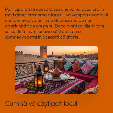
Participarea la această sesiune vă va accelera în
mod direct creșterea afacerii, vă va spori avantajul
competitiv și va permite deblocarea de noi
oportunități de creștere. Dacă aveți un client care
se califică, aveți ocazia să îl aduceți cu
dumneavoastră în această călătorie.
Cum să vă câștigati locul