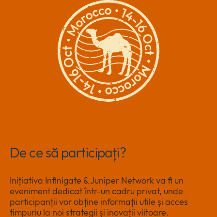
De ce să participați?
Inițiativa Infinigate & Juniper Network va fi un
eveniment dedicat într-un cadru privat, unde
participanții vor obține informații utile și acces
timpuriu la noi strategii și inovații viitoare.