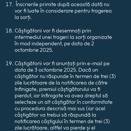
Înscrierile primite după această dată nu
vor fi luate în considerare pentru tragerea
la sorți.
Câștigătorii vor fi desemnați prin
intermediul unei trageri la sorți organizate
în mod independent, pe data de 2
octombrie 2025.
Câștigătorii vor fi anunțați prin e-mail pe
data de 3 octombrie 2025. Dacă un
câștigător nu răspunde în termen de trei (3)
zile lucrătoare de la notificarea de către
Infinigate, premiul câștigătorului va fi
pierdut, iar Infinigate va avea dreptul să
selecteze un alt câștigător în conformitate
cu procedura descrisă mai sus (iar acel
câștigător va trebui să răspundă la
notificarea câștigului în termen de trei (3)
zile lucrătoare, altfel va pierde și el