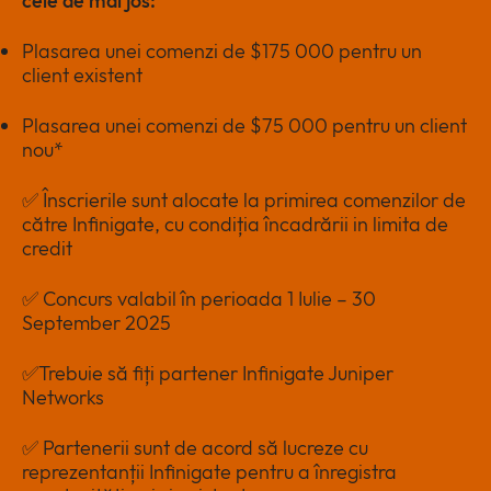
cele de mai jos:
Plasarea unei comenzi de $175 000 pentru un
client existent
Plasarea unei comenzi de $75 000 pentru un client
nou*
✅ Înscrierile sunt alocate la primirea comenzilor de
către Infinigate, cu condiția încadrării in limita de
credit
✅ Concurs valabil în perioada 1 Iulie – 30
September 2025
✅Trebuie să fiți partener Infinigate Juniper
Networks
✅ Partenerii sunt de acord să lucreze cu
reprezentanții Infinigate pentru a înregistra