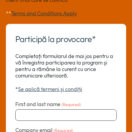
**
Terms and Conditions Apply
Participă la provocare*
Completați formularul de mai jos pentru a
vă înregistra participarea la program și
pentru a rămâne la curent cu orice
comunicare ulterioară.
*
Se aplică termeni și condiții
First and last name
(Required)
Company email
(Required)