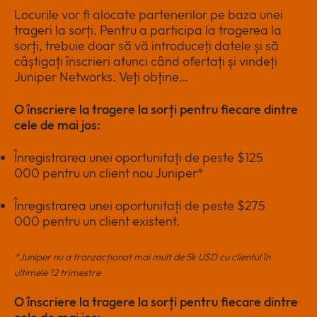
Locurile vor fi alocate partenerilor pe baza unei
trageri la sorți. Pentru a participa la tragerea la
sorți, trebuie doar să vă introduceți datele și să
câștigați înscrieri atunci când ofertați și vindeți
Juniper Networks. Veți obține…
O înscriere la tragere la sorți pentru fiecare dintre
cele de mai jos:
Înregistrarea unei oportunitați de peste $125
000 pentru un client nou Juniper*
Înregistrarea unei oportunitați de peste $275
000 pentru un client existent.
*Juniper nu a tranzacționat mai mult de 5k USD cu clientul în
ultimele 12 trimestre
O înscriere la tragere la sorți pentru fiecare dintre