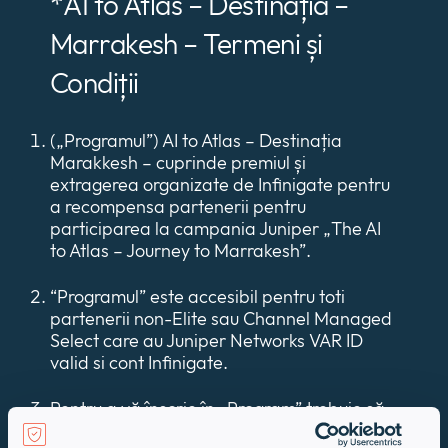
*AI to Atlas – Destinația –
Marrakesh – Termeni și
Condiții
(„Programul”) AI to Atlas – Destinația
Marakkesh – cuprinde premiul și
extragerea organizate de Infinigate pentru
a recompensa partenerii pentru
participarea la campania Juniper „The AI
to Atlas – Journey to Marrakesh”.
“Programul” este accesibil pentru toti
partenerii non-Elite sau Channel Managed
Select care au Juniper Networks VAR ID
valid si cont Infinigate.
Pentru a vă înscrie în „Program” trebuie să
completați formularul de mai sus, iar pentru