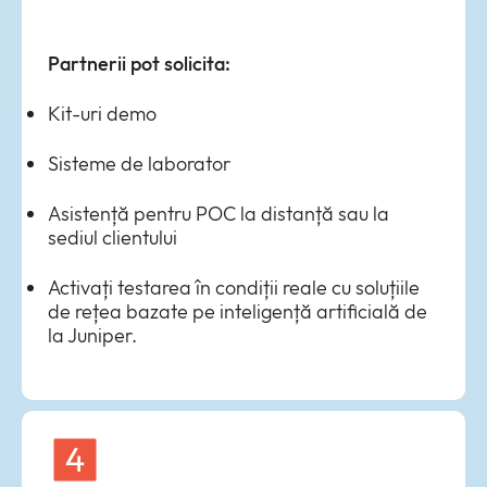
Partnerii pot solicita:
Kit-uri demo
Sisteme de laborator
Asistență pentru POC la distanță sau la
sediul clientului
Activați testarea în condiții reale cu soluțiile
de rețea bazate pe inteligență artificială de
la Juniper.