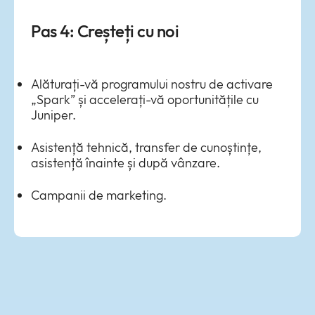
Pas 4: Creșteți cu noi
Alăturați-vă programului nostru de activare
„Spark” și accelerați-vă oportunitățile cu
Juniper.
Asistență tehnică, transfer de cunoștințe,
asistență înainte și după vânzare.
Campanii de marketing.