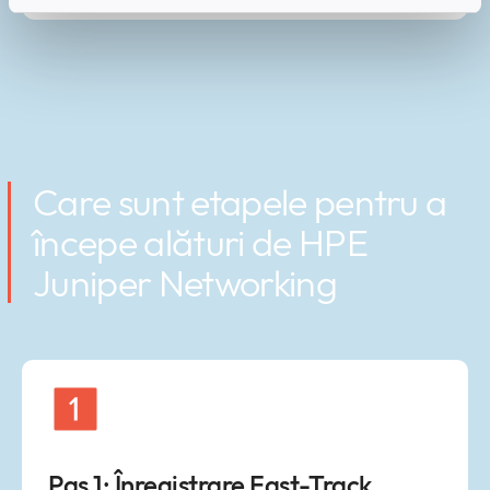
Care sunt etapele pentru a
începe alături de HPE
Juniper Networking
Pas 1: Înregistrare Fast-Track