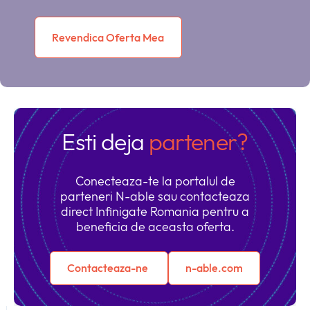
Esti deja
partener?
Conecteaza-te la portalul de
parteneri N-able sau contacteaza
direct Infinigate Romania pentru a
beneficia de aceasta oferta.
Contacteaza-ne
n-able.com