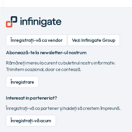
Înregistrați-vă ca vendor
Vezi Infinigate Group
Abonează-te la newsletter-ul nostrum
Rămâneți mereu la curent cu buletinul nostru informativ.
Trimitem ocazional, doar ce contează.
Înregistrare
Interesat in parteneriat?
Înregistrați-vă ca partener și haideți să crestem împreună.
Înregistrați-vă acum