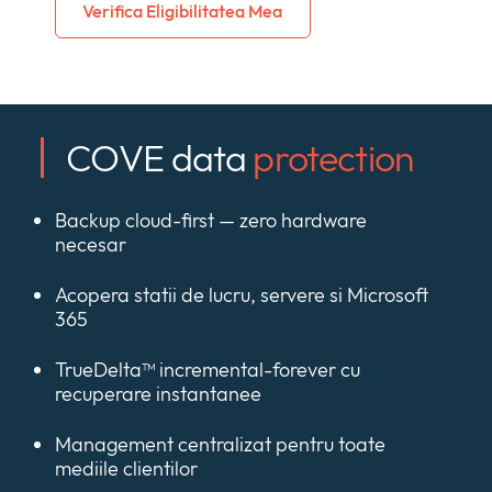
Verifica Eligibilitatea Mea
COVE data
protection
Backup cloud-first — zero hardware
necesar
Acopera statii de lucru, servere si Microsoft
365
TrueDelta™ incremental-forever cu
recuperare instantanee
Management centralizat pentru toate
mediile clientilor