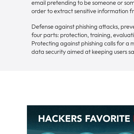
email pretending to be someone or some
order to extract sensitive information f
Defense against phishing attacks, pre
four parts: protection, training, evalua
Protecting against phishing calls for a
data security aimed at keeping users sa