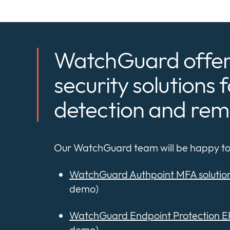
WatchGuard offer
security solutions
detection and rem
Our WatchGuard team will be happy to 
WatchGuard Authpoint MFA solutio
demo)
WatchGuard Endpoint Protection 
demo)