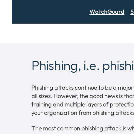
WatchGuard
S
Phishing, i.e. phish
Phishing attacks continue to be a major
all sizes. However, the good news is that 
training and multiple layers of protection
your organization from phishing attacks
The most common phishing attack is wh