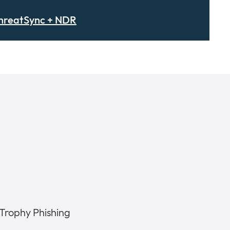
hreatSync + NDR