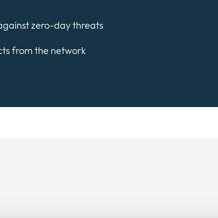
against zero-day threats
cts from the network