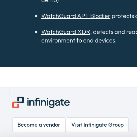
WatchGuard APT Blocker
protects 
WatchGuard XDR
, detects and rea
environment to end devices.
Become a vendor
Visit Infinigate Group