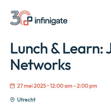
Direct
doorgaan
naar
content
Lunch & Learn: 
Networks
27 mei 2025 • 12:00 am - 2:00 pm
Utrecht