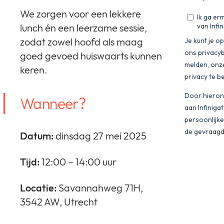
We zorgen voor een lekkere
lunch én een leerzame sessie,
zodat zowel hoofd als maag
goed gevoed huiswaarts kunnen
keren.
Wanneer?
Datum:
dinsdag 27 mei 2025
Tijd:
12:00 – 14:00 uur
Locatie:
Savannahweg 71H,
3542 AW, Utrecht