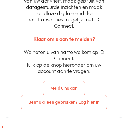
van uw activiteit, maak gebruik van
datagestuurde inzichten en maak
naadloze digitale end-to-
endtransacties mogelijk met ID
Connect.
Klaar om u aan te melden?
We heten u van harte welkom op ID
Connect.
Klik op de knop hieronder om uw
account aan te vragen.
Meld u nu aan
Bent u al een gebruiker? Log hier in