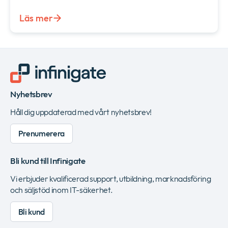
Läs mer
Nyhetsbrev
Håll dig uppdaterad med vårt nyhetsbrev!
Prenumerera
Bli kund till Infinigate
Vi erbjuder kvalificerad support, utbildning, marknadsföring
och säljstöd inom IT-säkerhet.
Bli kund