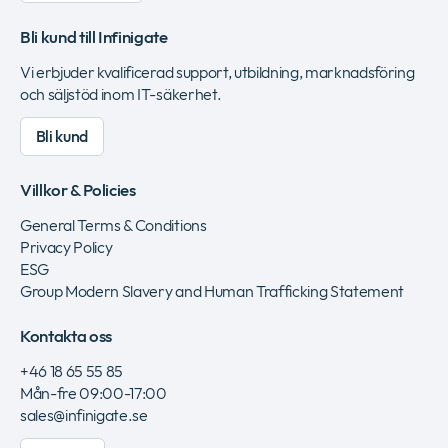
Bli kund till Infinigate
Vi erbjuder kvalificerad support, utbildning, marknadsföring
och säljstöd inom IT-säkerhet.
Bli kund
Villkor & Policies
General Terms & Conditions
Privacy Policy
ESG
Group Modern Slavery and Human Trafficking Statement
Kontakta oss
+46 18 65 55 85
Mån-fre 09:00-17:00
sales@infinigate.se