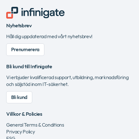
Nyhetsbrev
Håll dig uppdaterad med vårt nyhetsbrev!
Prenumerera
Bli kund till Infinigate
Vi erbjuder kvalificerad support, utbildning, marknadsföring
och säljstöd inom IT-säkerhet.
Bli kund
Villkor & Policies
General Terms & Conditions
Privacy Policy
ESG