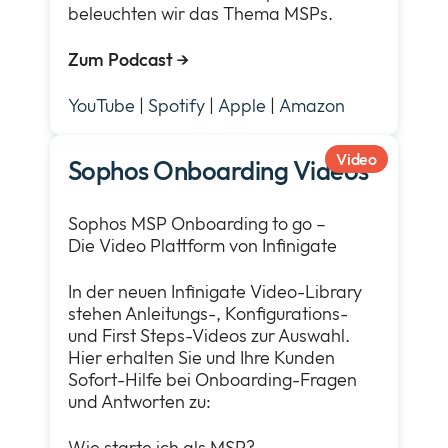
beleuchten wir das Thema MSPs.
Zum Podcast
→
YouTube
|
Spotify
|
Apple
|
Amazon
Video
Sophos Onboarding Videos
Sophos MSP Onboarding to go –
Die Video Plattform von Infinigate
In der neuen Infinigate Video-Library
stehen Anleitungs-, Konfigurations-
und First Steps-Videos zur Auswahl.
Hier erhalten Sie und Ihre Kunden
Sofort-Hilfe bei Onboarding-Fragen
und Antworten zu:
Wie starte ich als MSP?