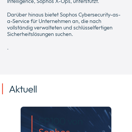
Intelligence, Sophos X-Ops, unterstützt.
Darüber hinaus bietet Sophos Cybersecurity-as-
a-Service für Unternehmen an, die nach
vollständig verwalteten und schlüsselfertigen
Sicherheitslösungen suchen.
.
Aktuell
EP100 von
Sophos