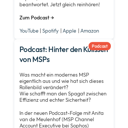
beantwortet. Jetzt gleich reinhören!
Zum Podcast
→
YouTube
|
Spotify
|
Apple
|
Amazon
Podcast
Podcast: Hinter den Kulissen
von MSPs
Was macht ein modernes MSP
eigentlich aus und wie hat sich dieses
Rollenbild verändert?
Wie schafft man den Spagat zwischen
Effizienz und echter Sicherheit?
In der neuen Podcast-Folge mit Anita
van de Meulenhof (MSP Channel
Account Executive bei Sophos)