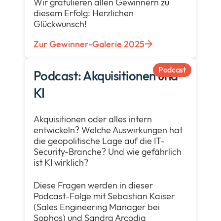
Wir gratulieren allen Gewinnern zu
diesem Erfolg: Herzlichen
Glückwunsch!
Zur Gewinner-Galerie 2025
Podcast
Podcast: Akquisitionen und
KI
Akquisitionen oder alles intern
entwickeln? Welche Auswirkungen hat
die geopolitische Lage auf die IT-
Security-Branche? Und wie gefährlich
ist KI wirklich?
Diese Fragen werden in dieser
Podcast-Folge mit Sebastian Kaiser
(Sales Engineering Manager bei
Sophos) und Sandra Arcodia