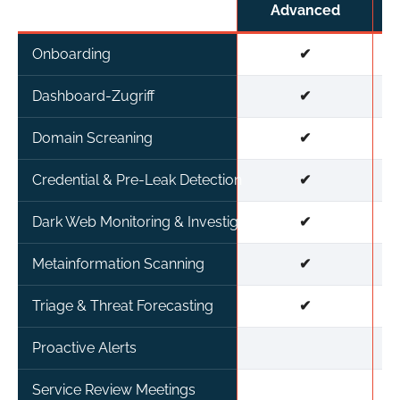
Advanced
Onboarding
✔
Dashboard-Zugriff
✔
Domain Screaning
✔
Credential & Pre-Leak Detection
✔
Dark Web Monitoring & Investigation
✔
Metainformation Scanning
✔
Triage & Threat Forecasting
✔
Proactive Alerts
Service Review Meetings