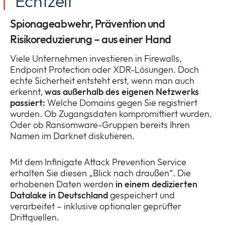
Echtzeit
Spionageabwehr, Prävention und
Risikoreduzierung – aus einer Hand
Viele Unternehmen investieren in Firewalls,
Endpoint Protection oder XDR-Lösungen. Doch
echte Sicherheit entsteht erst, wenn man auch
erkennt,
was außerhalb des eigenen Netzwerks
passiert:
Welche Domains gegen Sie registriert
wurden. Ob Zugangsdaten kompromittiert wurden.
Oder ob Ransomware-Gruppen bereits Ihren
Namen im Darknet diskutieren.
Mit dem Infinigate Attack Prevention Service
erhalten Sie diesen „Blick nach draußen“. Die
erhobenen Daten werden
in einem dedizierten
Datalake in Deutschland
gespeichert und
verarbeitet – inklusive optionaler geprüfter
Drittquellen.