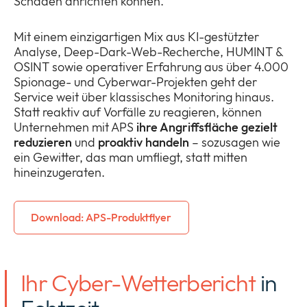
Schaden anrichten können.
Mit einem einzigartigen Mix aus KI-gestützter
Analyse, Deep-Dark-Web-Recherche, HUMINT &
OSINT sowie operativer Erfahrung aus über 4.000
Spionage- und Cyberwar-Projekten geht der
Service weit über klassisches Monitoring hinaus.
Statt reaktiv auf Vorfälle zu reagieren, können
Unternehmen mit APS
ihre Angriffsfläche gezielt
reduzieren
und
proaktiv handeln
– sozusagen wie
ein Gewitter, das man umfliegt, statt mitten
hineinzugeraten.
Download: APS-Produktflyer
Ihr Cyber-Wetterbericht
in