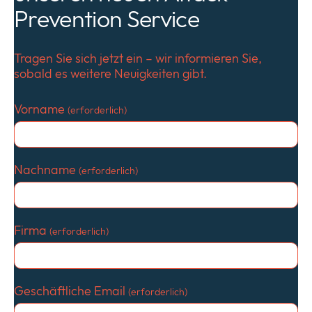
Prevention Service
Tragen Sie sich jetzt ein – wir informieren Sie,
sobald es weitere Neuigkeiten gibt.
Vorname
(erforderlich)
Nachname
(erforderlich)
Firma
(erforderlich)
Geschäftliche Email
(erforderlich)