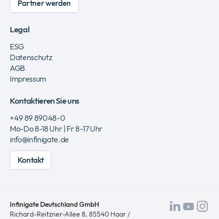
Partner werden
Legal
ESG
Datenschutz
AGB
Impressum
Kontaktieren Sie uns
+49 89 89048-0
Mo-Do 8-18 Uhr | Fr 8-17 Uhr
info@infinigate.de
Kontakt
Infinigate Deutschland GmbH
Besuch
Besu
Be
Richard-Reitzner-Allee 8, 85540 Haar /