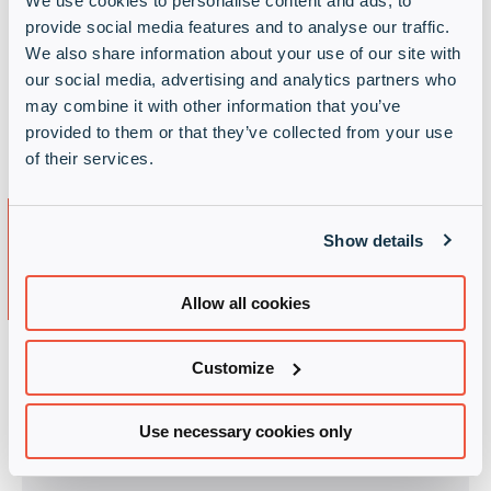
We use cookies to personalise content and ads, to
provide social media features and to analyse our traffic.
We also share information about your use of our site with
our social media, advertising and analytics partners who
may combine it with other information that you’ve
provided to them or that they’ve collected from your use
of their services.
Unser
Show details
Dienstleistungsangebot für
Partner
Allow all cookies
Customize
Use necessary cookies only