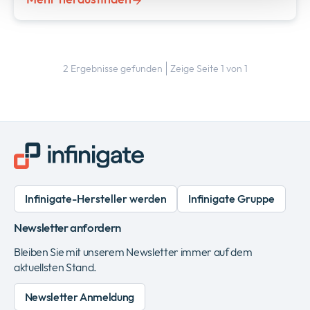
2
Ergebnisse gefunden
Zeige Seite
1
von
1
Infinigate-Hersteller werden
Infinigate Gruppe
Newsletter anfordern
Bleiben Sie mit unserem Newsletter immer auf dem
aktuellsten Stand.
Newsletter Anmeldung