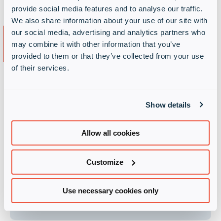
provide social media features and to analyse our traffic.
We also share information about your use of our site with
Die wichtigsten Vorteile für
our social media, advertising and analytics partners who
may combine it with other information that you’ve
Varonis Reseller Partner
provided to them or that they’ve collected from your use
of their services.
Show details
Persönliche Betreuung
Allow all cookies
Customize
Schnelle Projektunterstützung und
Angebotserstellung
Use necessary cookies only