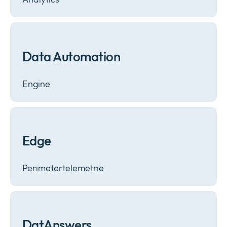
Data Automation
Engine
Edge
Perimetertelemetrie
DatAnswers