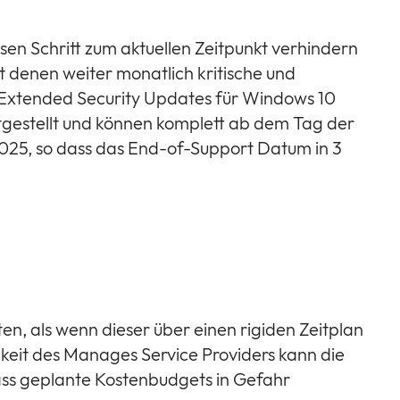
sen Schritt zum aktuellen Zeitpunkt verhindern
 denen weiter monatlich kritische und
e Extended Security Updates für Windows 10
itgestellt und können komplett ab dem Tag der
2025, so dass das End-of-Support Datum in 3
n, als wenn dieser über einen rigiden Zeitplan
keit des Manages Service Providers kann die
ass geplante Kostenbudgets in Gefahr