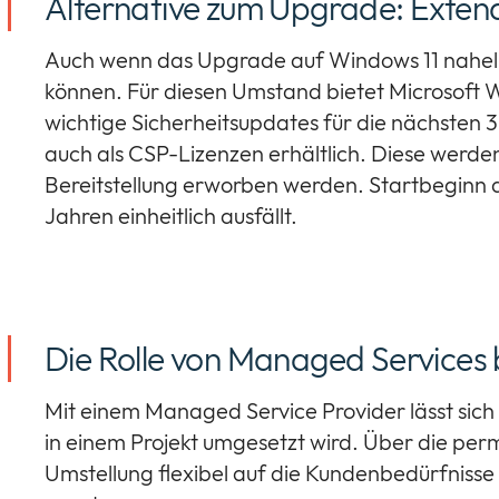
Alternative zum Upgrade: Exten
Auch wenn das Upgrade auf Windows 11 naheliege
können. Für diesen Umstand bietet Microsoft W
wichtige Sicherheitsupdates für die nächsten 
auch als CSP-Lizenzen erhältlich. Diese werde
Bereitstellung erworben werden. Startbeginn d
Jahren einheitlich ausfällt.
Die Rolle von Managed Service
Mit einem Managed Service Provider lässt sich
in einem Projekt umgesetzt wird. Über die per
Umstellung flexibel auf die Kundenbedürfniss