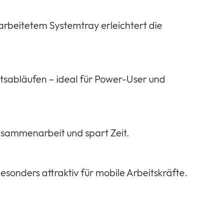
rarbeitetem Systemtray erleichtert die
tsabläufen – ideal für Power-User und
usammenarbeit und spart Zeit.
onders attraktiv für mobile Arbeitskräfte.