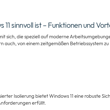
1 sinnvoll ist – Funktionen und Vor
it sich, die speziell auf moderne Arbeitsumgebunge
ern auch, von einem zeitgemäßen Betriebssystem zu 
rter Isolierung bietet Windows 11 eine robuste Sic
forderungen erfüllt.