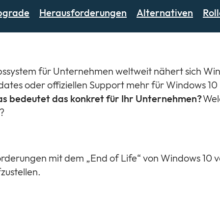
pgrade
Herausforderungen
Alternativen
Rol
bssystem für Unternehmen weltweit nähert sich Wi
ates oder offiziellen Support mehr für Windows 10 
s bedeutet das konkret für Ihr Unternehmen?
Wel
n?
forderungen mit dem „End of Life“ von Windows 10 
fzustellen.