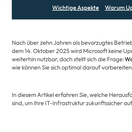
Wichtige Aspekte
Warum U
Nach über zehn Jahren als bevorzugtes Betrie
dem 14. Oktober 2025 wird Microsoft keine Upd
weiterhin nutzbar, doch stellt sich die Frage:
Wa
wie können Sie sich optimal darauf vorbereite
In diesem Artikel erfahren Sie, welche Heraus
sind, um Ihre IT-Infrastruktur zukunftssicher au