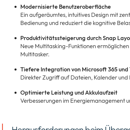
Modernisierte Benutzeroberfläche
Ein aufgeräumtes, intuitives Design mit ze
Bedienung und reduziert die kognitive Bela
Produktivitätssteigerung durch Snap Lay
Neue Multitasking-Funktionen ermöglichen e
Multitasker.
Tiefere Integration von Microsoft 365 un
Direkter Zugriff auf Dateien, Kalender und
Optimierte Leistung und Akkulaufzeit
Verbesserungen im Energiemanagement und 
Herausforderungen beim Überg