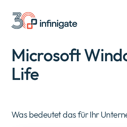
Zum
Inhalt
wechseln
Microsoft Wind
Life
Was bedeutet das für Ihr Unter