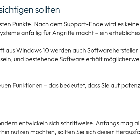
ichtigen sollten
ischsten Punkte. Nach dem Support-Ende wird es kei
steme anfällig für Angriffe macht – ein erhebliche
t aus Windows 10 werden auch Softwarehersteller i
in, und bestehende Software erhält möglicherweise
uen Funktionen – das bedeutet, dass Sie auf potenzi
ondern entwickeln sich schrittweise. Anfangs mag all
hin nutzen möchten, sollten Sie sich dieser Heraus