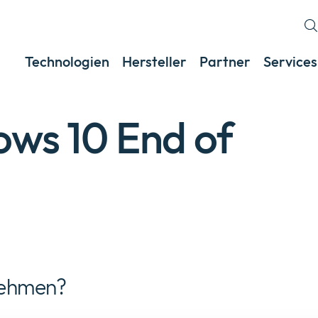
Technologien
Hersteller
Partner
Services
ows 10 End of
nehmen?