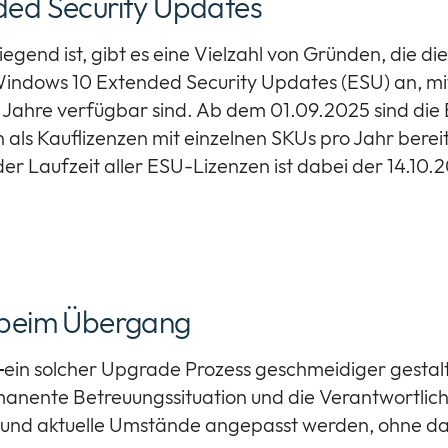
ded Security Updates
nd ist, gibt es eine Vielzahl von Gründen, die die
indows 10 Extended Security Updates (ESU) an, mit
3 Jahre verfügbar sind. Ab dem 01.09.2025 sind di
n als Kauflizenzen mit einzelnen SKUs pro Jahr bere
er Laufzeit aller ESU-Lizenzen ist dabei der 14.10.
s beim Übergang
ein solcher Upgrade Prozess geschmeidiger gestalte
manente Betreuungssituation und die Verantwortlich
e und aktuelle Umstände angepasst werden, ohne d