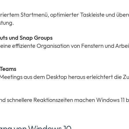
ntriertem Startmenü, optimierter Taskleiste und übe
stung.
outs und Snap Groups
ine effiziente Organisation von Fenstern und Arbei
d Teams
 Meetings aus dem Desktop heraus erleichtert die Z
schnellere Reaktionszeiten machen Windows 11 bes
ang von Windows 10