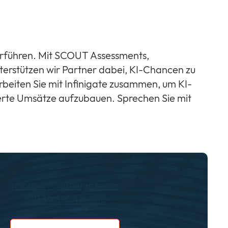
berführen. Mit SCOUT Assessments,
terstützen wir Partner dabei, KI-Chancen zu
rbeiten Sie mit Infinigate zusammen, um KI-
ierte Umsätze aufzubauen. Sprechen Sie mit
microsoft@infinigate.de
+49 89 89048-580