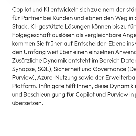
Copilot und KI entwickeln sich zu einem der st
für Partner bei Kunden und ebnen den Weg in
Stack. KI-gestützte Lösungen können bis zu f
Folgegeschäft auslösen als vergleichbare Ang
kommen Sie früher auf Entscheider-Ebene ins
den Umfang weit über einen einzelnen Anwendu
Zusätzliche Dynamik entsteht im Bereich Dat
Synapse, SQL), Sicherheit und Governance (De
Purview), Azure-Nutzung sowie der Erweiterba
Platform. Infinigate hilft Ihnen, diese Dynam
und Beschleunigung für Copilot und Purview i
übersetzen.