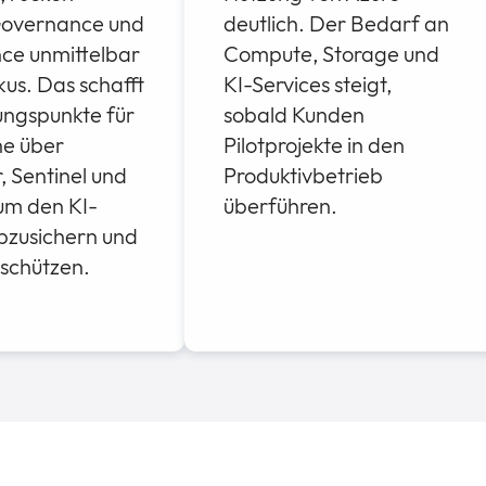
 Governance und
deutlich. Der Bedarf an
ce unmittelbar
Compute, Storage und
kus. Das schafft
KI-Services steigt,
ngspunkte für
sobald Kunden
e über
Pilotprojekte in den
 Sentinel und
Produktivbetrieb
um den KI-
überführen.
bzusichern und
schützen.