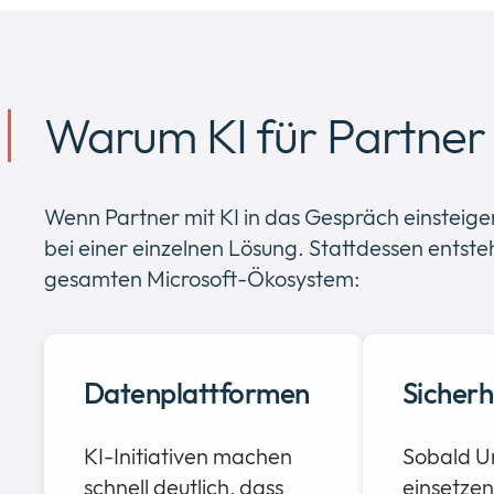
Warum KI für Partner 
Wenn Partner mit KI in das Gespräch einsteigen,
bei einer einzelnen Lösung. Stattdessen entst
gesamten Microsoft-Ökosystem:
Datenplattformen
Sicherh
KI-Initiativen machen
Sobald U
schnell deutlich, dass
einsetzen