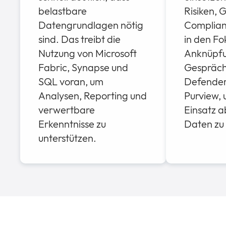
belastbare
Risiken,
Datengrundlagen nötig
Complian
sind. Das treibt die
in den Fo
Nutzung von Microsoft
Anknüpfu
Fabric, Synapse und
Gespräch
SQL voran, um
Defender,
Analysen, Reporting und
Purview, 
verwertbare
Einsatz a
Erkenntnisse zu
Daten zu 
unterstützen.