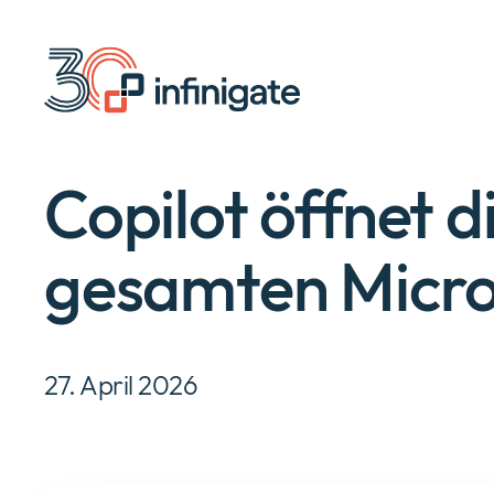
Zum
Inhalt
wechseln
Copilot öffnet d
gesamten Micro
27. April 2026