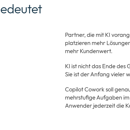
bedeutet
Partner, die mit KI vorang
platzieren mehr Lösungen
mehr Kundenwert.
KI ist nicht das Ende des
Sie ist der Anfang vieler
Copilot Cowork soll gena
mehrstufige Aufgaben im
Anwender jederzeit die K