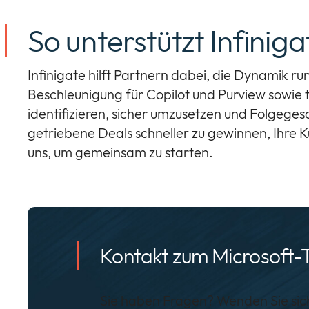
So unterstützt Infinig
Infinigate hilft Partnern dabei, die Dynamik 
Beschleunigung für Copilot und Purview sowie 
identifizieren, sicher umzusetzen und Folgege
getriebene Deals schneller zu gewinnen, Ihre 
uns, um gemeinsam zu starten.
Kontakt zum Microsoft
Sie haben Fragen? Wenden Sie si