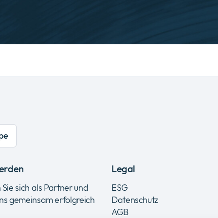
pe
erden
Legal
 Sie sich als Partner und
ESG
uns gemeinsam erfolgreich
Datenschutz
AGB