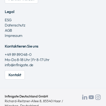
Legal
ESG
Datenschutz
AGB
Impressum
Kontaktieren Sie uns
+49 89 89048-0
Mo-Do 8-18 Uhr | Fr 8-17 Uhr
info@infinigate.de
Kontakt
Infinigate Deutschland GmbH
Besuch
Besu
Be
Richard-Reitzner-Allee 8, 85540 Haar /
München, Deutschland