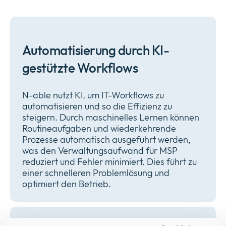
Automatisierung durch KI-
gestützte Workflows
N-able nutzt KI, um IT-Workflows zu
automatisieren und so die Effizienz zu
steigern. Durch maschinelles Lernen können
Routineaufgaben und wiederkehrende
Prozesse automatisch ausgeführt werden,
was den Verwaltungsaufwand für MSP
reduziert und Fehler minimiert. Dies führt zu
einer schnelleren Problemlösung und
optimiert den Betrieb.