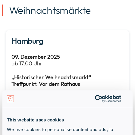
Weihnachtsmärkte
Hamburg
09. Dezember 2025
ab 17.00 Uhr
„Historischer Weihnachtsmarkt“
Treffpunkt:
Vor dem Rathaus
Letzte Details zum Treffpunkt auf dem
Weihnachtsmarkt und zum Restaurant
erhalten Sie nach Registrierung per E-Mail.
This website uses cookies
Potsdam
We use cookies to personalise content and ads, to