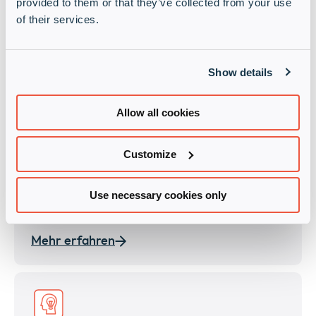
provided to them or that they’ve collected from your use
Partner-Förderung
of their services.
Show details
Mehr erfahren
Allow all cookies
Customize
Globale Logistik
Use necessary cookies only
Mehr erfahren