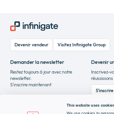
Devenir vendeur
Visitez Infinigate Group
Demander la newsletter
Devenir u
Restez toujours à jour avec notre
Inscrivez-v
newsletter.
réussissons
S'inscrire maintenant
S'inscrir
This website uses cookie
We use cookies to personal