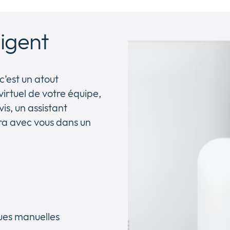
ligent
c’est un atout
virtuel de votre équipe,
is, un assistant
ra avec vous dans un
ues manuelles