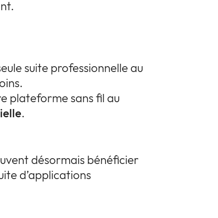
nt.
 seule suite professionnelle au
oins.
e plateforme sans fil au
ielle
.
peuvent désormais bénéficier
uite d’applications