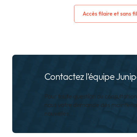
Accès filaire et sans fil
Contactez l’équipe Junip
Pour toute question ou consultation
nous votre demande dès maintenan
nouvelles.