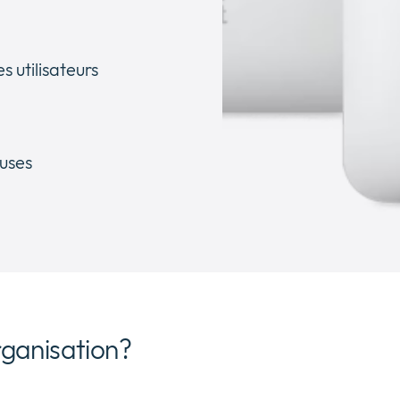
s utilisateurs
uses
rganisation?