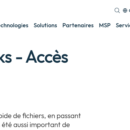
echnologies
Solutions
Partenaires
MSP
Servi
s - Accès
ide de fichiers, en passant
s été aussi important de