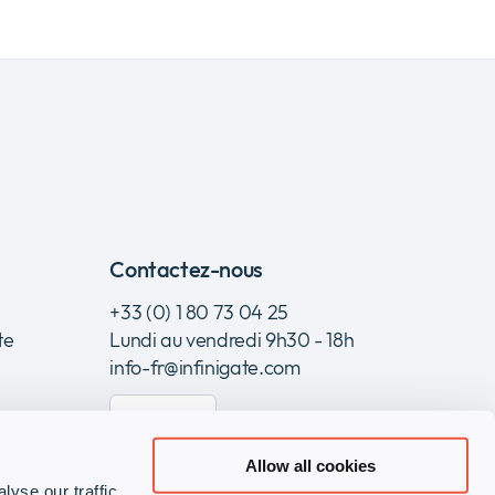
Contactez-nous
+33 (0) 1 80 73 04 25
te
Lundi au vendredi 9h30 - 18h
info-fr@infinigate.com
Contact
Allow all cookies
yse our traffic.