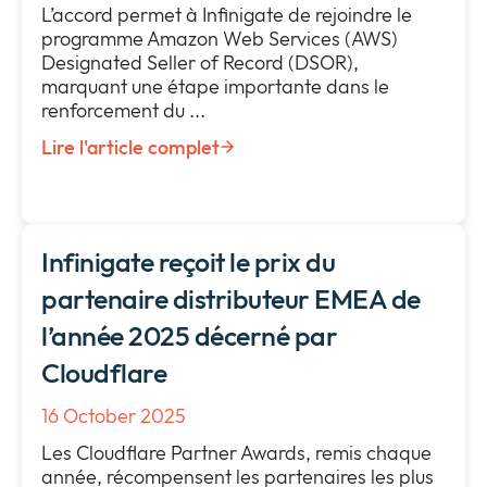
L’accord permet à Infinigate de rejoindre le
programme Amazon Web Services (AWS)
Designated Seller of Record (DSOR),
marquant une étape importante dans le
renforcement du ...
Lire l'article complet
Infinigate reçoit le prix du
Gestion des vulnérabilités
partenaire distributeur EMEA de
l’année 2025 décerné par
Cloudflare
16 October 2025
Les Cloudflare Partner Awards, remis chaque
année, récompensent les partenaires les plus