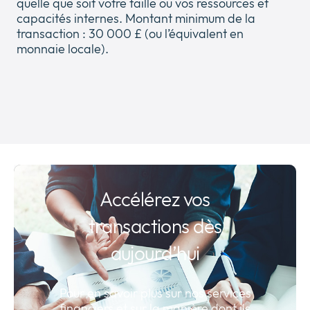
quelle que soit votre taille ou vos ressources et
capacités internes. Montant minimum de la
transaction : 30 000 £ (ou l’équivalent en
monnaie locale).
Accélérez vos
transactions dès
aujourd’hui
Pour en savoir plus sur nos services
financiers et sur la manière dont ils