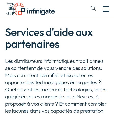
Passer
au
Expand
contenu
or
collapse
a
Services d'aide aux
sub
menu
partenaires
Les distributeurs informatiques traditionnels
se contentent de vous vendre des solutions.
Mais comment identifier et exploiter les
opportunités technologiques émergentes ?
Quelles sont les meilleures technologies, celles
qui génèrent les marges les plus élevées, à
proposer à vos clients ? Et comment combler
les lacunes dans vos capacités de prestation