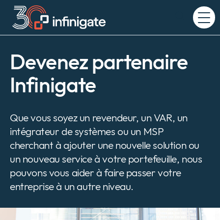
Passer
au
Expand
contenu
or
collapse
a
Devenez partenaire
sub
menu
Infinigate
Que vous soyez un revendeur, un VAR, un
intégrateur de systèmes ou un MSP
cherchant à ajouter une nouvelle solution ou
un nouveau service à votre portefeuille, nous
pouvons vous aider à faire passer votre
entreprise à un autre niveau.