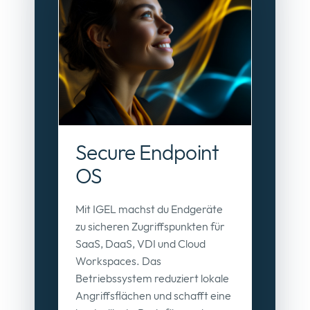
Secure Endpoint
OS
Mit IGEL machst du Endgeräte
zu sicheren Zugriffspunkten für
SaaS, DaaS, VDI und Cloud
Workspaces. Das
Betriebssystem reduziert lokale
Angriffsflächen und schafft eine