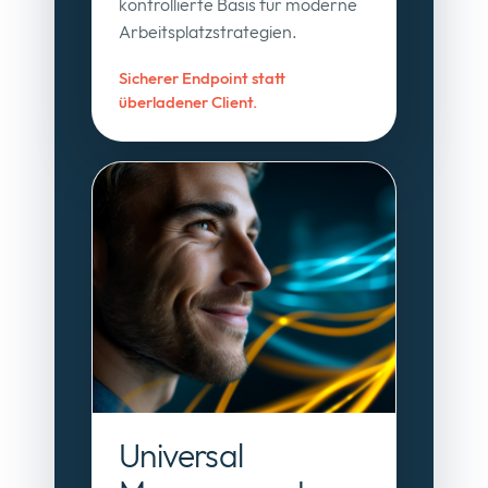
kontrollierte Basis für moderne
Arbeitsplatzstrategien.
Sicherer Endpoint statt
überladener Client.
Universal