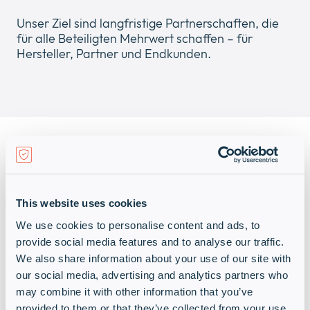
Unser Ziel sind langfristige Partnerschaften, die
für alle Beteiligten Mehrwert schaffen – für
Hersteller, Partner und Endkunden.
Möchtest du dein Wachstum gemeinsam mit
Infinigate beschleunigen?
This website uses cookies
We use cookies to personalise content and ads, to
provide social media features and to analyse our traffic.
Entwickelst du innovative Lösungen für
We also share information about your use of our site with
Cybersecurity, Secure Networks oder Secure
our social media, advertising and analytics partners who
Cloud?
may combine it with other information that you’ve
provided to them or that they’ve collected from your use