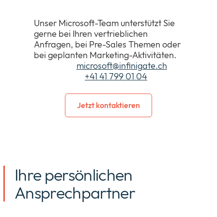
Unser Microsoft-Team unterstützt Sie
gerne bei Ihren vertrieblichen
Anfragen, bei Pre-Sales Themen oder
bei geplanten Marketing-Aktivitäten.
Email:
microsoft@infi
nigate.ch
Tel:
+41 41 799 01 04
Jetzt kontaktieren
Ihre persönlichen
Ansprechpartner