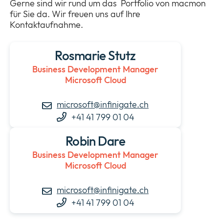
Gerne sind wir rund um das Portfolio von macmon
für Sie da. Wir freuen uns auf Ihre
Kontaktaufnahme.
Rosmarie Stutz
Business Development Manager
Microsoft Cloud
microsoft@infinigate.ch
+41 41 799 01 04
Robin Dare
Business Development Manager
Microsoft Cloud
microsoft@infinigate.ch
+41 41 799 01 04