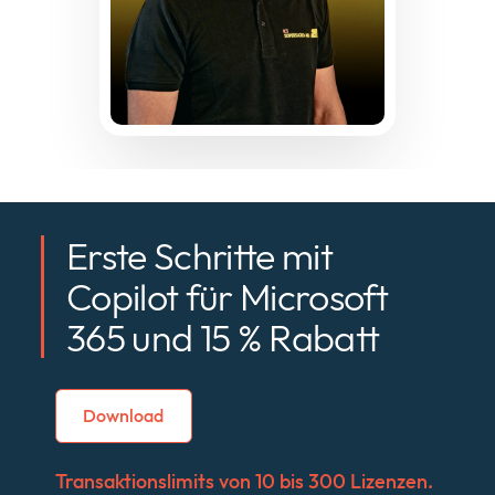
Erste Schritte mit
Copilot für Microsoft
365 und 15 % Rabatt
Download
Transaktionslimits von 10 bis 300 Lizenzen.