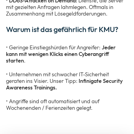
•
DDoS-Attacken on Demand:
Dienste, die Server
mit gezielten Anfragen lahmlegen. Oftmals in
Zusammenhang mit Lösegeldforderungen.
Warum ist das gefährlich für KMU?
• Geringe Einstiegshürden für Angreifer:
Jeder
kann mit wenigen Klicks einen Cyberangriff
starten
.
• Unternehmen mit schwacher IT-Sicherheit
geraten ins Visier. Unser Tipp:
Infinigate Security
Awareness Trainings.
• Angriffe sind oft automatisiert und auf
Wochenenden / Ferienzeiten gelegt.