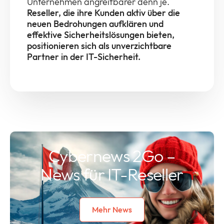
Unternehmen angreifbarer denn je.
Reseller, die ihre Kunden aktiv über die
neuen Bedrohungen aufklären und
effektive Sicherheitslösungen bieten,
positionieren sich als unverzichtbare
Partner in der IT-Sicherheit.
Cybernews 2Go –
News für IT-Reseller
Mehr News