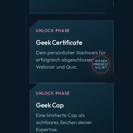
UNLOCK PHASE
Geek Certificate
Dein persönlicher Nachweis für
erfolgreich abgeschlossenes
WISSEN
FREIGESC
Webinar und Quiz.
HALTET
UNLOCK PHASE
Geek Cap
Eine limitierte Cap als
sichtbares Zeichen deiner
Expertise.