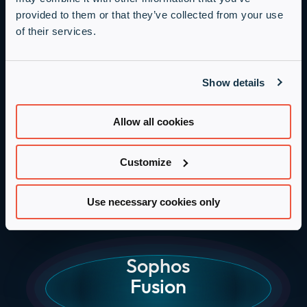
provided to them or that they’ve collected from your use
erfolgreicher
of their services.
Webinarteilnahme
kannst du Sophos
Show details
Fusion sicherer
Allow all cookies
und strukturierter
Customize
einsetzen.
Use necessary cookies only
Praxisnah. Verständlich. Direkt anwendbar.
Sophos
Fusion