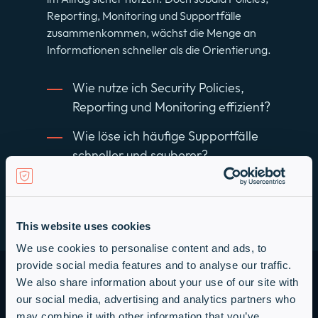
Reporting, Monitoring und Supportfälle
zusammenkommen, wächst die Menge an
Informationen schneller als die Orientierung.
Wie nutze ich Security Policies,
Reporting und Monitoring effizient?
Wie löse ich häufige Supportfälle
schneller und sauberer?
Webinarplatz sichern
This website uses cookies
We use cookies to personalise content and ads, to
provide social media features and to analyse our traffic.
DAS LERNST DU IM WEBINAR
We also share information about your use of our site with
our social media, advertising and analytics partners who
Nach
may combine it with other information that you’ve