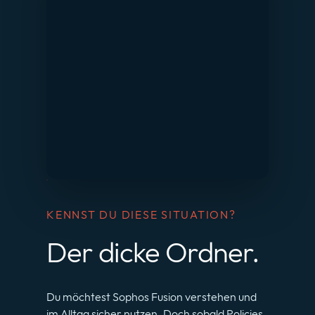
KENNST DU DIESE SITUATION?
Der dicke Ordner.
Du möchtest Sophos Fusion verstehen und
im Alltag sicher nutzen. Doch sobald Policies,