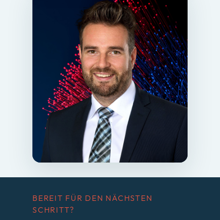
BEREIT FÜR DEN NÄCHSTEN
SCHRITT?