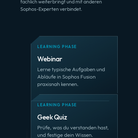
fachlich weiterbringt und mit anderen
Sophos-Experten verbindet.
LEARNING PHASE
Webinar
Lerne typische Aufgaben und
Abläufe in Sophos Fusion
praxisnah kennen.
LEARNING PHASE
Geek Quiz
Prüfe, was du verstanden hast,
und festige dein Wissen.