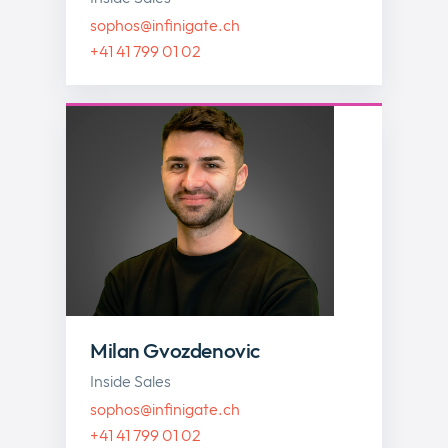
sophos@infinigate.ch
+41 41 799 01 02
Milan Gvozdenovic
Inside Sales
sophos@infinigate.ch
+41 41 799 01 02