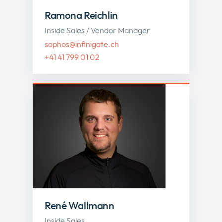
Ramona Reichlin
Inside Sales / Vendor Manager
sophos@infinigate.ch
+41 41 799 01 02
René Wallmann
Inside Sales