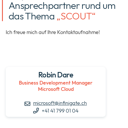
Ansprechpartner rund um
das Thema
„SCOUT“
Ich freue mich auf Ihre Kontaktaufnahme!
Robin Dare
Business Development Manager
Microsoft Cloud
microsoft@infinigate.ch
+41 41 799 01 04