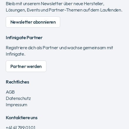
Bleib mit unserem Newsletter über neue Hersteller,
Lösungen, Events und Partner-Themen auf dem Laufenden.
Newsletter abonnieren
Infinigate Partner
Registriere dich als Partner und wachse gemeinsam mit
Infinigate.
Partner werden
Rechtliches
AGB
Datenschutz
Impressum
Kontaktiere uns
+41 41 799 01 01