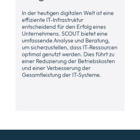
In der heutigen digitalen Welt ist eine
effiziente IT-Infrastruktur
entscheidend für den Erfolg eines
Unternehmens. SCOUT bietet eine
umfassende Analyse und Beratung,
um sicherzustellen, dass IT-Ressourcen
optimal genutzt werden. Dies führt zu
einer Reduzierung der Betriebskosten
und einer Verbesserung der
Gesamtleistung der IT-Systeme.