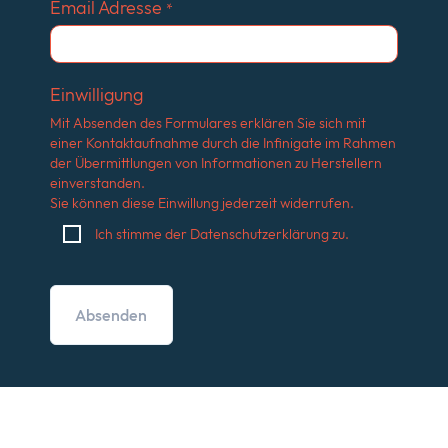
Email Adresse
*
Einwilligung
Mit Absenden des Formulares erklären Sie sich mit
einer Kontaktaufnahme durch die Infinigate im Rahmen
der Übermittlungen von Informationen zu Herstellern
einverstanden.
Sie können diese Einwillung jederzeit widerrufen.
Ich stimme der Datenschutzerklärung zu.