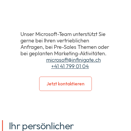
Kontakt zum Microsoft-
Team
Unser Microsoft-Team unterstützt Sie
gerne bei Ihren vertrieblichen
Anfragen, bei Pre-Sales Themen oder
bei geplanten Marketing-Aktivitäten.
Email:
microsoft@infi
nigate.ch
Tel:
+41 41 799 01 04
Jetzt kontaktieren
Ihr persönlicher