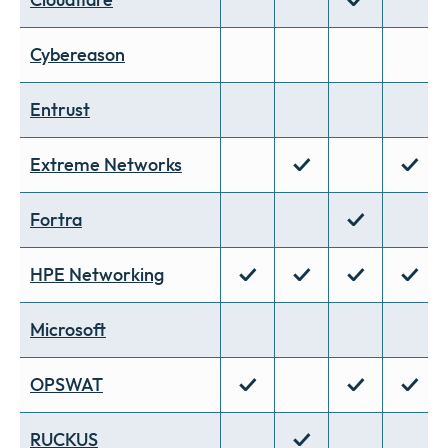
Cybereason
Entrust
✓
✓
Extreme Networks
✓
Fortra
✓
✓
✓
✓
HPE Networking
Microsoft
✓
✓
✓
OPSWAT
✓
RUCKUS