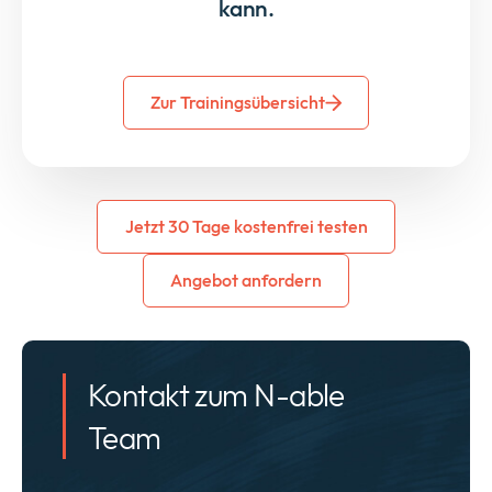
kann.
Zur Trainingsübersicht
Jetzt 30 Tage kostenfrei testen
Angebot anfordern
Kontakt zum N-able
Team