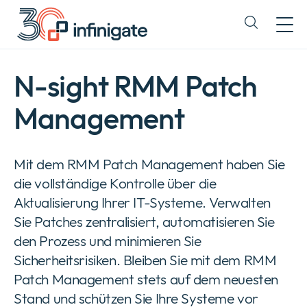
Zum
Inhalt
Expand
wechseln
or
collapse
a
N-sight RMM Patch
sub
menu
Management
Mit dem RMM Patch Management haben Sie
die vollständige Kontrolle über die
Aktualisierung Ihrer IT-Systeme. Verwalten
Sie Patches zentralisiert, automatisieren Sie
den Prozess und minimieren Sie
Sicherheitsrisiken. Bleiben Sie mit dem RMM
Patch Management stets auf dem neuesten
Stand und schützen Sie Ihre Systeme vor